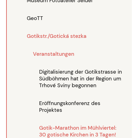
Museum Fotoateliér Seidel
GeoTT
Gotikstr./Gotická stezka
Veranstaltungen
Digitalisierung der Gotikstrasse in
Südböhmen hat in der Region um
Trhové Sviny begonnen
Eröffnungskonferenz des
Projektes
Gotik-Marathon im Mühlviertel:
30 gotische Kirchen in 3 Tagen!