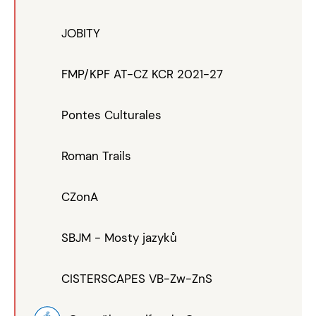
JOBITY
FMP/KPF AT-CZ KCR 2021-27
Pontes Culturales
Roman Trails
CZonA
SBJM - Mosty jazyků
CISTERSCAPES VB-Zw-ZnS