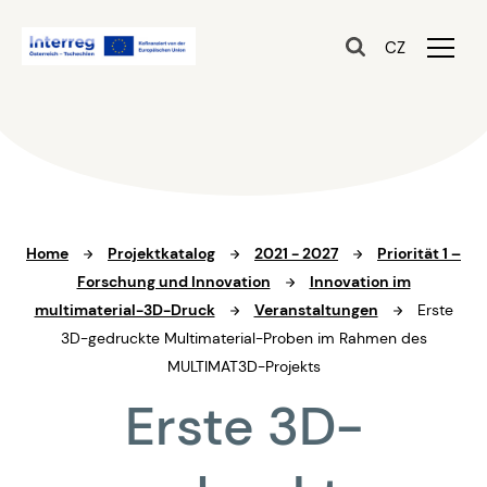
CZ
Home
Projektkatalog
2021 - 2027
Priorität 1 –
Forschung und Innovation
Innovation im
multimaterial-3D-Druck
Veranstaltungen
Erste
3D-gedruckte Multimaterial-Proben im Rahmen des
MULTIMAT3D-Projekts
Erste 3D-