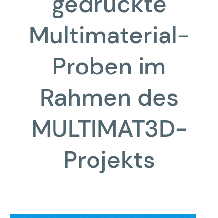
gedruckte
Multimaterial-
Proben im
Rahmen des
MULTIMAT3D-
Projekts