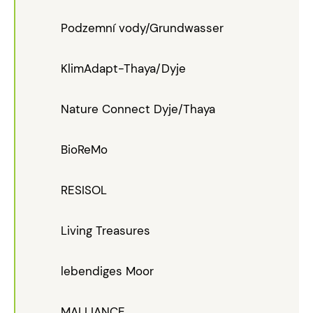
Podzemní vody/Grundwasser
KlimAdapt-Thaya/Dyje
Nature Connect Dyje/Thaya
BioReMo
RESISOL
Living Treasures
lebendiges Moor
MALLIANCE