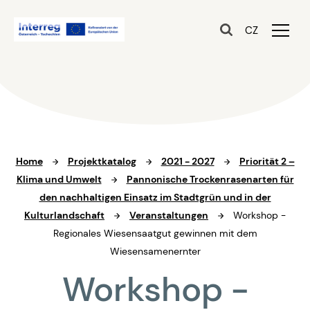
CZ
Home
Projektkatalog
2021 - 2027
Priorität 2 –
Klima und Umwelt
Pannonische Trockenrasenarten für
den nachhaltigen Einsatz im Stadtgrün und in der
Kulturlandschaft
Veranstaltungen
Workshop -
Regionales Wiesensaatgut gewinnen mit dem
Wiesensamenernter
Workshop -