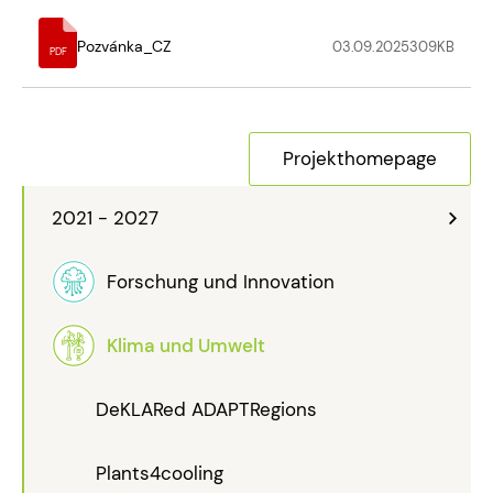
Pozvánka_CZ
03.09.2025
309
KB
PDF
Projekthomepage
2021 - 2027
Forschung und Innovation
Klima und Umwelt
DeKLARed ADAPTRegions
Plants4cooling