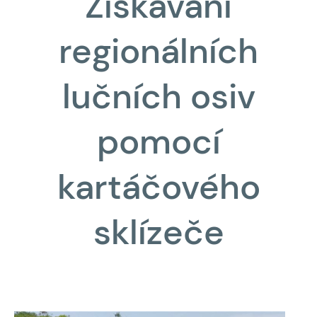
Získávání
regionálních
lučních osiv
pomocí
kartáčového
sklízeče