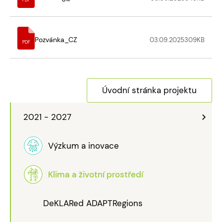
PDF
Pozvánka_CZ
03.09.2025
309
KB
PDF
Úvodní stránka projektu
2021 - 2027
Výzkum a inovace
Klima a životní prostředí
DeKLARed ADAPTRegions