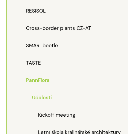
RESISOL
Cross-border plants CZ-AT
SMARTbeetle
TASTE
PannFlora
Události
Kickoff meeting
Letní škola krajinářské architektury