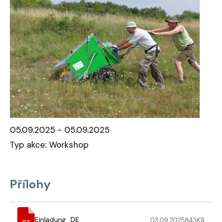
05.09.2025 - 05.09.2025
Typ akce: Workshop
Přílohy
Einladung_DE
03.09.2025
843
KB