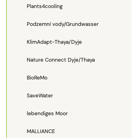
Plants4cooling
Podzemní vody/Grundwasser
KlimAdapt-Thaya/Dyje
Nature Connect Dyje/Thaya
BioReMo
SaveWater
lebendiges Moor
MALLIANCE