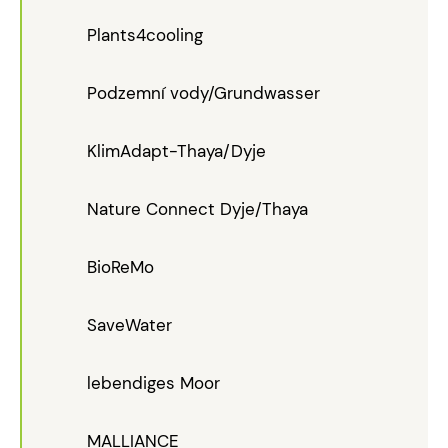
Plants4cooling
Podzemní vody/Grundwasser
KlimAdapt-Thaya/Dyje
Nature Connect Dyje/Thaya
BioReMo
SaveWater
lebendiges Moor
MALLIANCE