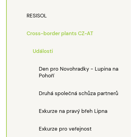
RESISOL
Cross-border plants CZ-AT
Události
Den pro Novohradky - Lupina na
Pohoří
Druhá společná schůza partnerů
Exkurze na pravý břeh Lipna
Exkurze pro veřejnost