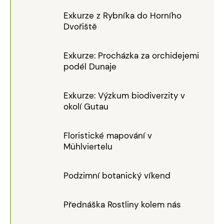
Exkurze z Rybníka do Horního
Dvořiště
Exkurze: Procházka za orchidejemi
podél Dunaje
Exkurze: Výzkum biodiverzity v
okolí Gutau
Floristické mapování v
Mühlviertelu
Podzimní botanický víkend
Přednáška Rostliny kolem nás