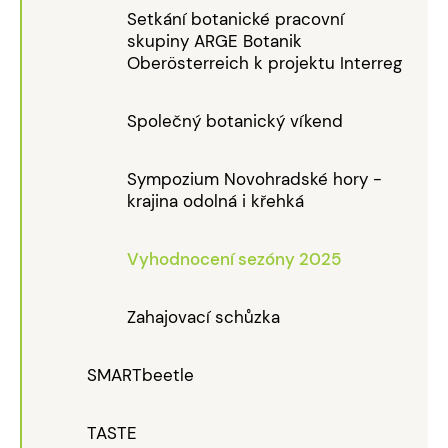
Setkání botanické pracovní
skupiny ARGE Botanik
Oberösterreich k projektu Interreg
Společný botanický víkend
Sympozium Novohradské hory -
krajina odolná i křehká
Vyhodnocení sezóny 2025
Zahajovací schůzka
SMARTbeetle
TASTE