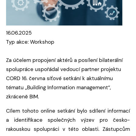
16.06.2025
Typ akce: Workshop
Za účelem propojení aktérů a posílení bilaterální
spolupráce uspořádal vedoucí partner projektu
CORD 16. června síťové setkání k aktuálnímu
tématu „Building Information management“,
zkráceně BIM.
Cílem tohoto online setkání bylo sdílení informací
a identifikace společných výzev pro česko-
rakouskou spolupráci v této oblasti. Zástupcům