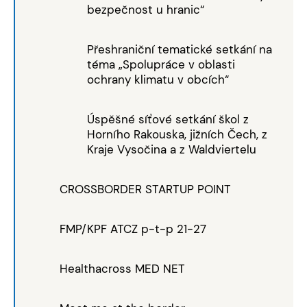
bezpečnost u hranic“
Přeshraniční tematické setkání na
téma „Spolupráce v oblasti
ochrany klimatu v obcích“
Úspěšné síťové setkání škol z
Horního Rakouska, jižních Čech, z
Kraje Vysočina a z Waldviertelu
CROSSBORDER STARTUP POINT
FMP/KPF ATCZ p-t-p 21-27
Healthacross MED NET