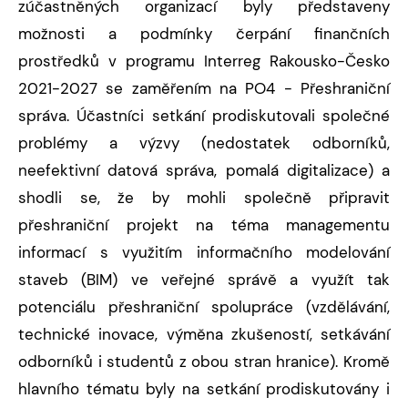
zúčastněných organizací byly představeny
možnosti a podmínky čerpání finančních
prostředků v programu Interreg Rakousko-Česko
2021-2027 se zaměřením na PO4 - Přeshraniční
správa. Účastníci setkání prodiskutovali společné
problémy a výzvy (nedostatek odborníků,
neefektivní datová správa, pomalá digitalizace) a
shodli se, že by mohli společně připravit
přeshraniční projekt na téma managementu
informací s využitím informačního modelování
staveb (BIM) ve veřejné správě a využít tak
potenciálu přeshraniční spolupráce (vzdělávání,
technické inovace, výměna zkušeností, setkávání
odborníků i studentů z obou stran hranice). Kromě
hlavního tématu byly na setkání prodiskutovány i