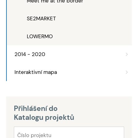
Meet me at the border
SE2MARKET
LOWERMO
2014 - 2020
Interaktivní mapa
Přihlášení do
Katalogu projektů