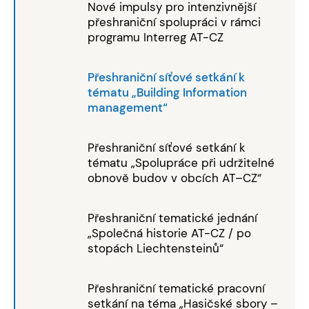
Nové impulsy pro intenzivnější
přeshraniční spolupráci v rámci
programu Interreg AT-CZ
Přeshraniční síťové setkání k
tématu „Building Information
management“
Přeshraniční síťové setkání k
tématu „Spolupráce při udržitelné
obnově budov v obcích AT–CZ“
Přeshraniční tematické jednání
„Společná historie AT-CZ / po
stopách Liechtensteinů“
Přeshraniční tematické pracovní
setkání na téma „Hasičské sbory –