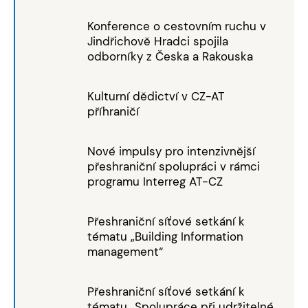
Konference o cestovním ruchu v
Jindřichově Hradci spojila
odborníky z Česka a Rakouska
Kulturní dědictví v CZ-AT
příhraničí
Nové impulsy pro intenzivnější
přeshraniční spolupráci v rámci
programu Interreg AT-CZ
Přeshraniční síťové setkání k
tématu „Building Information
management“
Přeshraniční síťové setkání k
tématu „Spolupráce při udržitelné