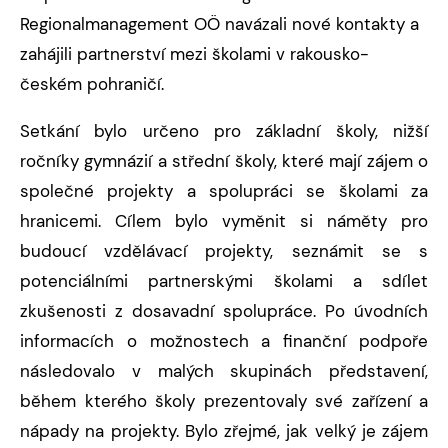
Regionalmanagement OÖ navázali nové kontakty a
zahájili partnerství mezi školami v rakousko-
českém pohraničí.
Setkání bylo určeno pro základní školy, nižší
ročníky gymnázií a střední školy, které mají zájem o
společné projekty a spolupráci se školami za
hranicemi. Cílem bylo vyměnit si náměty pro
budoucí vzdělávací projekty, seznámit se s
potenciálními partnerskými školami a sdílet
zkušenosti z dosavadní spolupráce. Po úvodních
informacích o možnostech a finanční podpoře
následovalo v malých skupinách představení,
během kterého školy prezentovaly své zařízení a
nápady na projekty. Bylo zřejmé, jak velký je zájem