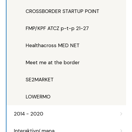
CROSSBORDER STARTUP POINT
FMP/KPF ATCZ p-t-p 21-27
Healthacross MED NET
Meet me at the border
SE2MARKET
LOWERMO
2014 - 2020
Interaktivní mapa