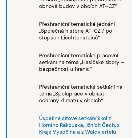
obnově budov v obcích AT–CZ“
Přeshraniční tematické jednání
„Společná historie AT-CZ / po
stopách Liechtensteinů“
Přeshraniční tematické pracovní
setkání na téma „Hasičské sbory –
bezpečnost u hranic“
Přeshraniční tematické setkání na
téma „Spolupráce v oblasti
ochrany klimatu v obcích“
Úspěšné síťové setkání škol z
Horního Rakouska, jižních Čech, z
Kraje Vysočina a z Waldviertelu