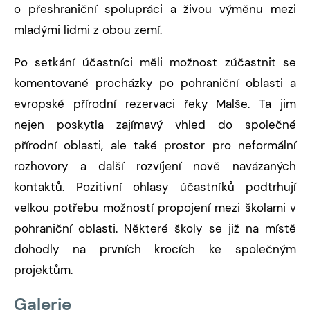
o přeshraniční spolupráci a živou výměnu mezi
mladými lidmi z obou zemí.
Po setkání účastníci měli možnost zúčastnit se
komentované procházky po pohraniční oblasti a
evropské přírodní rezervaci řeky Malše. Ta jim
nejen poskytla zajímavý vhled do společné
přírodní oblasti, ale také prostor pro neformální
rozhovory a další rozvíjení nově navázaných
kontaktů. Pozitivní ohlasy účastníků podtrhují
velkou potřebu možností propojení mezi školami v
pohraniční oblasti. Některé školy se již na místě
dohodly na prvních krocích ke společným
projektům.
Galerie