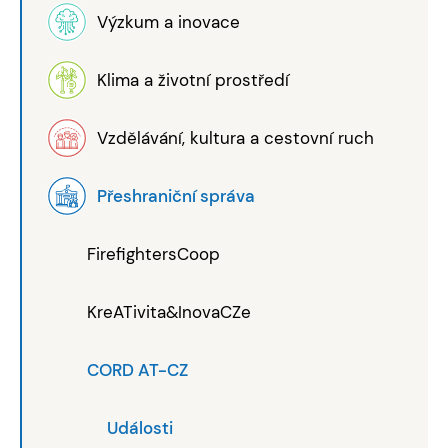
Výzkum a inovace
Klima a životní prostředí
Vzdělávání, kultura a cestovní ruch
Přeshraniční správa
FirefightersCoop
KreATivita&InovaCZe
CORD AT-CZ
Události