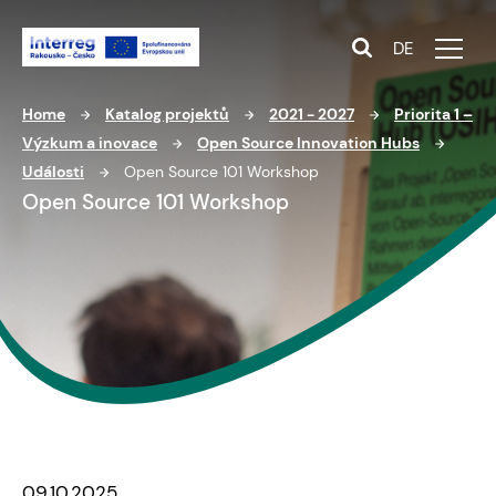
DE
Home
Katalog projektů
2021 - 2027
Priorita 1 –
Výzkum a inovace
Open Source Innovation Hubs
Události
Open Source 101 Workshop
Open Source 101 Workshop
09.10.2025