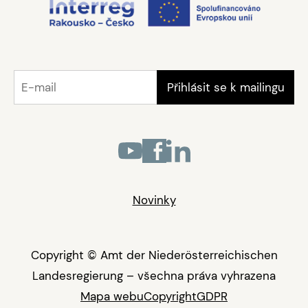
Novinky
Copyright © Amt der Niederösterreichischen
Landesregierung – všechna práva vyhrazena
Mapa webu
Copyright
GDPR