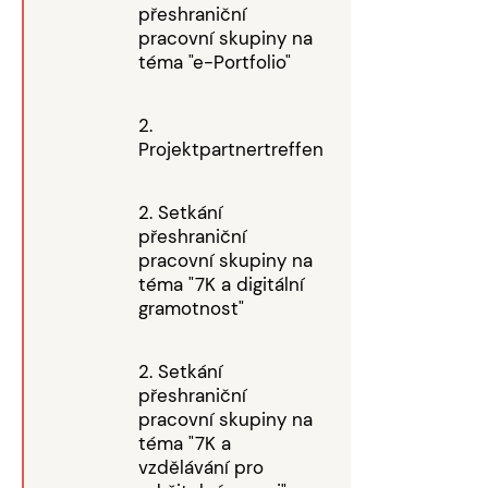
přeshraniční
pracovní skupiny na
téma "e-Portfolio"
2.
Projektpartnertreffen
2. Setkání
přeshraniční
pracovní skupiny na
téma "7K a digitální
gramotnost"
2. Setkání
přeshraniční
pracovní skupiny na
téma "7K a
vzdělávání pro