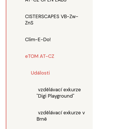
CISTERSCAPES VB-Zw-
ZnS
Clim-E-Do!
eTOM AT-CZ
Události
vzdělávací exkurze
"Digi Playground"
vzdělávací exkurze v
Brně