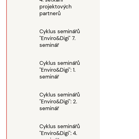
projektových
partnerů
Cyklus seminářů
"Enviro&Digi" 7.
seminář
Cyklus seminářů
"Enviro&Digi": 1.
seminář
Cyklus seminářů
"Enviro&Digi": 2.
seminář
Cyklus seminářů
"Enviro&Digi": 4.