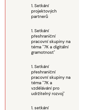
1. Setkání
projektových
partnerů
1. Setkání
přeshraniční
pracovní skupiny na
téma "7K a digitální
gramotnost"
1. Setkání
přeshraniční
pracovní skupiny na
téma "7K a
vzdělávání pro
udržitelný rozvoj"
1. setkání