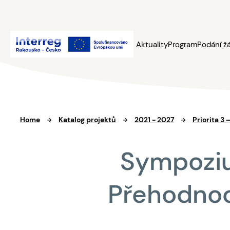
Aktuality
Program
Podání ž
Home
Katalog projektů
2021 - 2027
Priorita 3 
Sympoziu
Přehodnoc