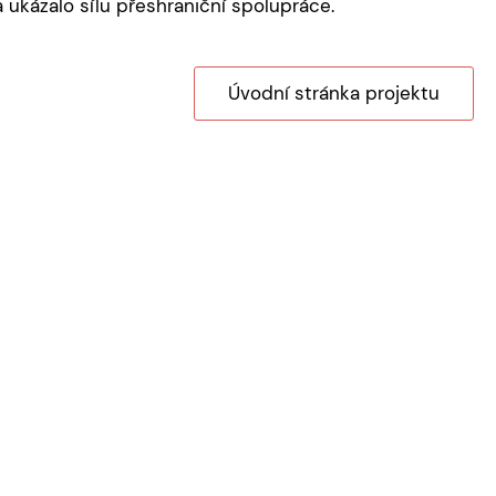
 ukázalo sílu přeshraniční spolupráce.
Úvodní stránka projektu