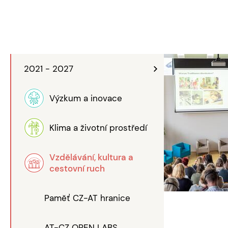
2021 - 2027
Výzkum a inovace
Klima a životní prostředí
Vzdělávání, kultura a
cestovní ruch
Paměť CZ-AT hranice
AT-CZ OPEN LABS