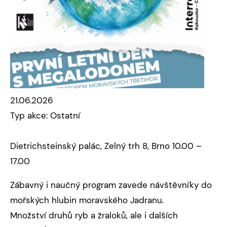
21.06.2026
Typ akce: Ostatní
Dietrichsteinský palác, Zelný trh 8, Brno 10.00 –
17.00
Zábavný i naučný program zavede návštěvníky do
mořských hlubin moravského Jadranu.
Množství druhů ryb a žraloků, ale i dalších