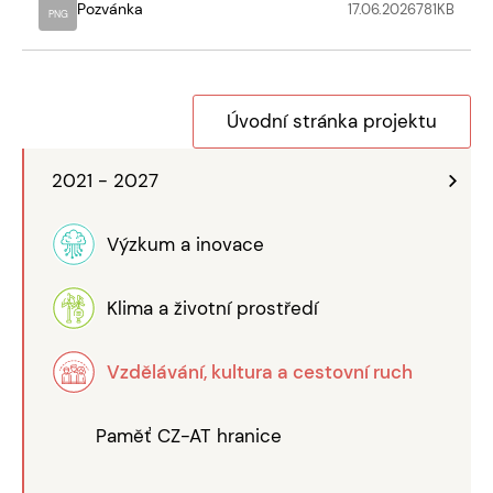
Pozvánka
17.06.2026
781
KB
PNG
Úvodní stránka projektu
2021 - 2027
Výzkum a inovace
Klima a životní prostředí
Vzdělávání, kultura a cestovní ruch
Paměť CZ-AT hranice