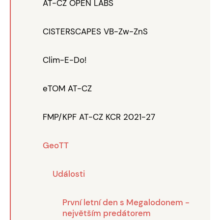
AT-CZ OPEN LABS
CISTERSCAPES VB-Zw-ZnS
Clim-E-Do!
eTOM AT-CZ
FMP/KPF AT-CZ KCR 2021-27
GeoTT
Události
První letní den s Megalodonem -
největším predátorem