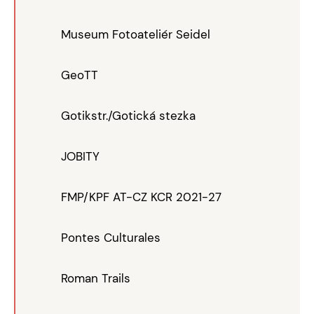
Museum Fotoateliér Seidel
GeoTT
Gotikstr./Gotická stezka
JOBITY
FMP/KPF AT-CZ KCR 2021-27
Pontes Culturales
Roman Trails