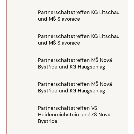
Partnerschaftstreffen KG Litschau
und MŠ Slavonice
Partnerschaftstreffen KG Litschau
und MŠ Slavonice
Partnerschaftstreffen MŠ Nová
Bystřice und KG Haugschlag
Partnerschaftstreffen MŠ Nová
Bystřice und KG Haugschlag
Partnerschaftstreffen VS
Heidenreichstein und ZŠ Nová
Bystřice