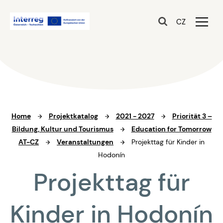
CZ
Home
Projektkatalog
2021 - 2027
Priorität 3 –
Bildung, Kultur und Tourismus
Education for Tomorrow
AT-CZ
Veranstaltungen
Projekttag für Kinder in
Hodonín
Projekttag für
Kinder in Hodonín