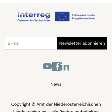
News
Copyright © Amt der Niederösterreichischen
Landesregierung – alle Rechte vorbehalten