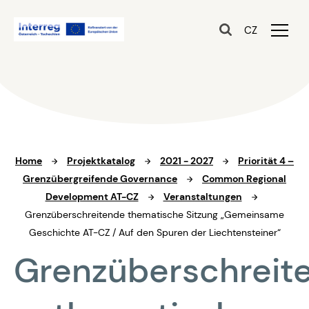
CZ
Home
Projektkatalog
2021 - 2027
Priorität 4 –
Grenzübergreifende Governance
Common Regional
Development AT-CZ
Veranstaltungen
Grenzüberschreitende thematische Sitzung „Gemeinsame
Geschichte AT-CZ / Auf den Spuren der Liechtensteiner“
Grenzüberschreit