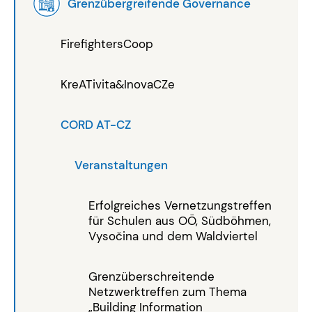
Grenzübergreifende Governance
FirefightersCoop
KreATivita&InovaCZe
CORD AT-CZ
Veranstaltungen
Erfolgreiches Vernetzungstreffen
für Schulen aus OÖ, Südböhmen,
Vysočina und dem Waldviertel
Grenzüberschreitende
Netzwerktreffen zum Thema
„Building Information