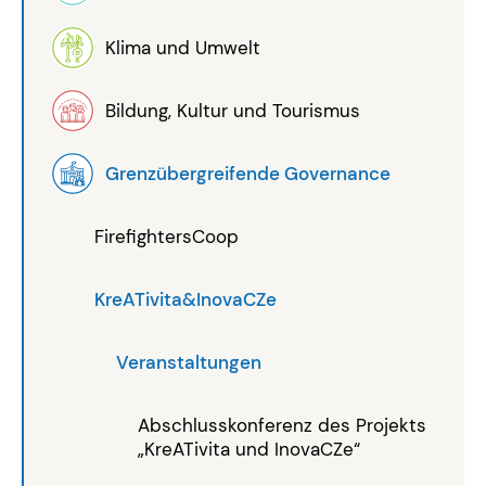
Klima und Umwelt
Bildung, Kultur und Tourismus
Grenzübergreifende Governance
FirefightersCoop
KreATivita&InovaCZe
Veranstaltungen
Abschlusskonferenz des Projekts
„KreATivita und InovaCZe“