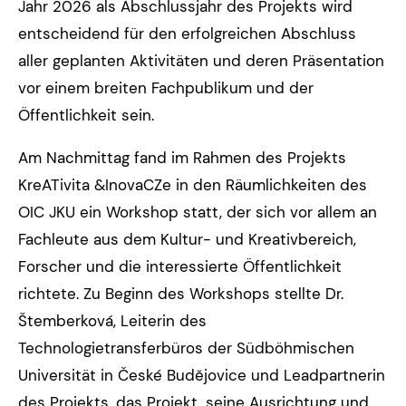
Jahr 2026 als Abschlussjahr des Projekts wird
entscheidend für den erfolgreichen Abschluss
aller geplanten Aktivitäten und deren Präsentation
vor einem breiten Fachpublikum und der
Öffentlichkeit sein.
Am Nachmittag fand im Rahmen des Projekts
KreATivita &InovaCZe in den Räumlichkeiten des
OIC JKU ein Workshop statt, der sich vor allem an
Fachleute aus dem Kultur- und Kreativbereich,
Forscher und die interessierte Öffentlichkeit
richtete. Zu Beginn des Workshops stellte Dr.
Štemberková, Leiterin des
Technologietransferbüros der Südböhmischen
Universität in České Budějovice und Leadpartnerin
des Projekts, das Projekt, seine Ausrichtung und