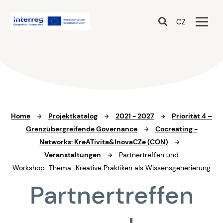
CZ
Home
Projektkatalog
2021 - 2027
Priorität 4 –
Grenzübergreifende Governance
Cocreating -
Networks: KreATivita&InovaCZe (CON)
Veranstaltungen
Partnertreffen und
Workshop_Thema_Kreative Praktiken als Wissensgenerierung
Partnertreffen