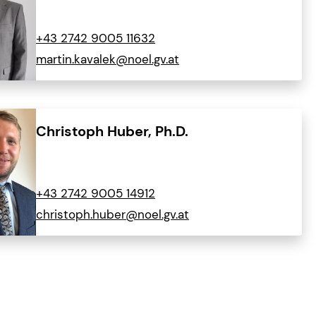
+43 2742 9005 11632
martin.kavalek@noel.gv.at
Christoph Huber, Ph.D.
+43 2742 9005 14912
christoph.huber@noel.gv.at