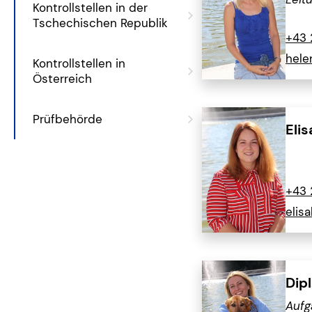
Kontrollstellen in der
Tschechischen Republik
+43 
hele
Kontrollstellen in
Österreich
Prüfbehörde
Eli
+43 
elis
Dipl
Aufg