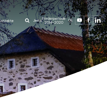
Förderperiode
DE
Jems
Kontakte
2014-2020