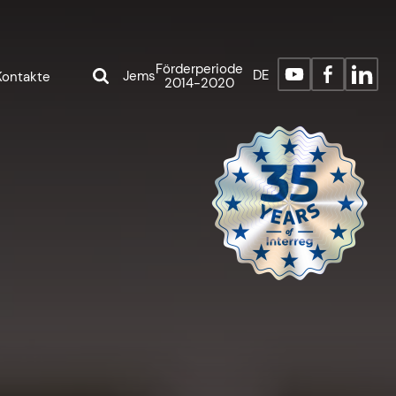
Förderperiode
DE
Jems
Kontakte
2014-2020