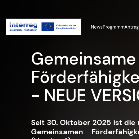
News
Programm
Antrag
Programmha
– NEUE VERS
Seit 16. Januar 2026 ist die 
Programmhandbuchs gültig (V
Weitere Informationen