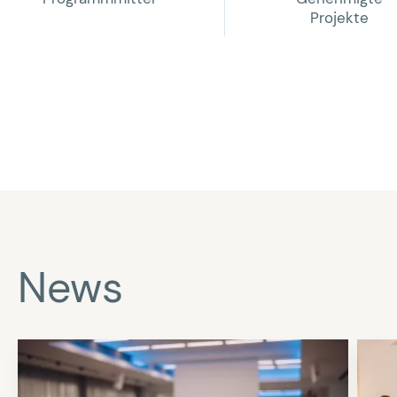
Projekte
News