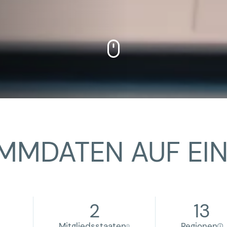
MDATEN AUF EIN
2
13
Mitgliedsstaaten
Regionen