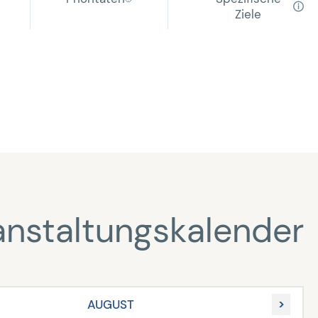
Ziele
anstaltungskalender
AUGUST
>