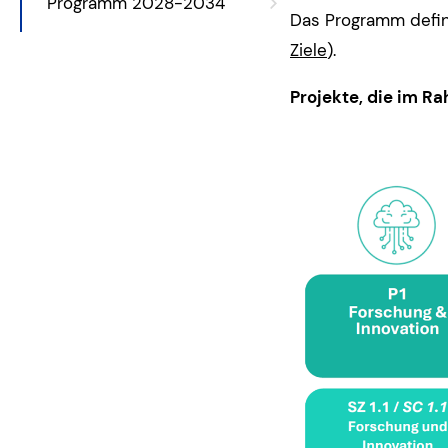
Programm 2028-2034
Das Programm defin
Ziele
).
Projekte, die im R