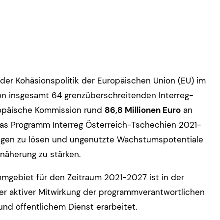
er Kohäsionspolitik der Europäischen Union (EU) im
von insgesamt 64 grenzüberschreitenden Interreg-
ropäische Kommission rund
86,8 Millionen Euro
an
das Programm Interreg Österreich-Tschechien 2021-
ungen zu lösen und ungenutzte Wachstumspotentiale
näherung zu stärken.
mmgebiet
für den Zeitraum 2021-2027 ist in der
er aktiver Mitwirkung der programmverantwortlichen
 und öffentlichem Dienst erarbeitet.