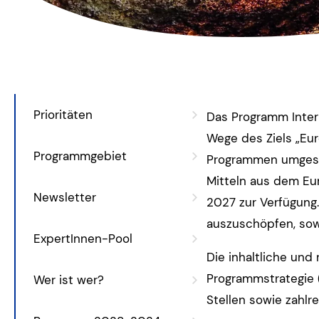
Prioritäten
Das Programm Inter
Wege des Ziels „Eur
Programmgebiet
Programmen umgeset
Mitteln aus dem Eu
Newsletter
2027 zur Verfügung
auszuschöpfen, sow
ExpertInnen-Pool
Die inhaltliche un
Programmstrategie 
Wer ist wer?
Stellen sowie zahlr