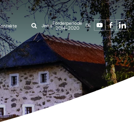
Förderperiode
DE
Jems
Kontakte
2014-2020