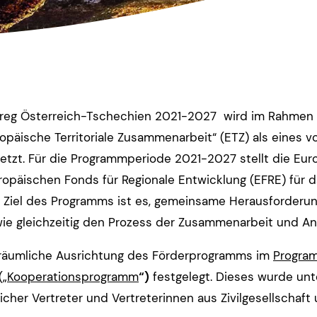
reg Österreich-Tschechien 2021-2027 wird im Rahmen d
opäische Territoriale Zusammenarbeit“ (ETZ) als eines 
zt. Für die Programmperiode 2021-2027 stellt die Eu
ropäischen Fonds für Regionale Entwicklung (EFRE) für 
. Ziel des Programms ist es, gemeinsame Herausforder
ie gleichzeitig den Prozess der Zusammenarbeit und An
d räumliche Ausrichtung des Förderprogramms im
Progra
(„
Kooperationsprogramm
“)
festgelegt. Dieses wurde unt
eicher Vertreter und Vertreterinnen aus Zivilgesellschaft