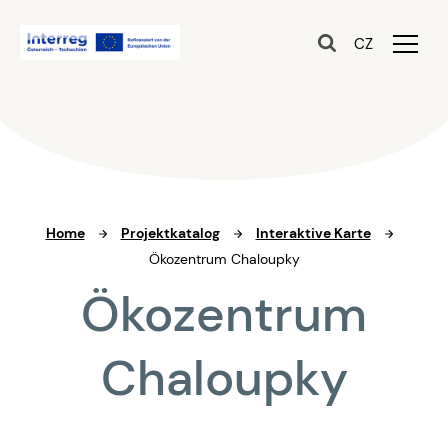
CZ
Home
Projektkatalog
Interaktive Karte
Ökozentrum Chaloupky
Ökozentrum
Chaloupky