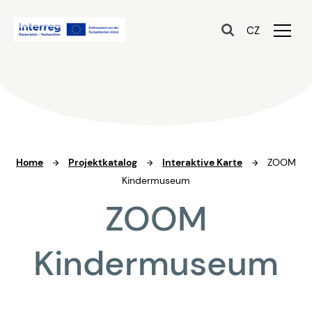
CZ
Home
Projektkatalog
Interaktive Karte
ZOOM
Kindermuseum
ZOOM
Kindermuseum