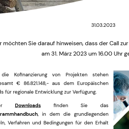
31.03.2023
r möchten Sie darauf hinweisen, dass der Call zur
am 31. März 2023 um 16.00 Uhr g
 die Kofinanzierung von Projekten stehen
gesamt € 86.821.148,- aus dem Europäischen
s für regionale Entwicklung zur Verfügung.
ter
Downloads
finden Sie das
grammhandbuch
, in dem die grundlegenden
ln, Verfahren und Bedingungen für den Erhalt