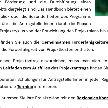
er Förderung und die Durchführung eines
ekts dargelegt sind. Das Handbuch bietet einen
blick über die Besonderheiten des Programms
führt die AntragstellerInnen durch die Phasen
Projektzyklus von der Entwicklung des Projektplans bis
 finden Sie auch die
Gemeinsamen Förderfähigkeitsre
 die Förderfähigkeit von Projektkosten enthalten.
einen Projektantrag einzureichen, muss man sich i
en
Leitfaden zum Ausfüllen des Projektantrags
finden S
bereiten Schulungen für AntragstellerInnen in jeder Re
 über die
Termine
informieren.
e stimmen Sie Ihre Projektpläne mit den
Regionalen Koor