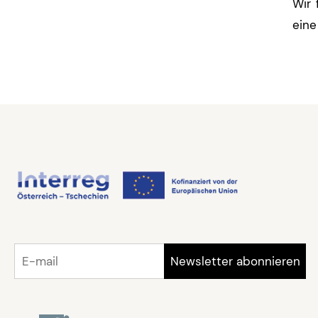
Wir 
eine