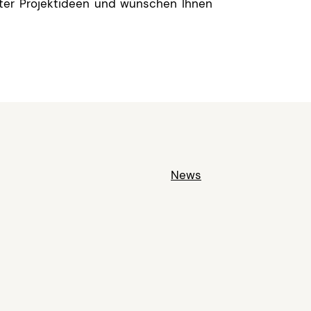
nter Projektideen und wünschen Ihnen
News