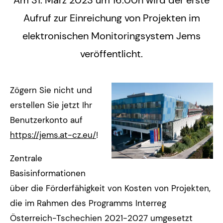
Am 31. März 2023 um 16:00h wird der erste
Aufruf zur Einreichung von Projekten im
elektronischen Monitoringsystem Jems
veröffentlicht.
Zögern Sie nicht und
erstellen Sie jetzt Ihr
Benutzerkonto auf
https://jems.at-cz.eu/
!
Zentrale
Basisinformationen
über die Förderfähigkeit von Kosten von Projekten,
die im Rahmen des Programms Interreg
Österreich-Tschechien 2021-2027 umgesetzt