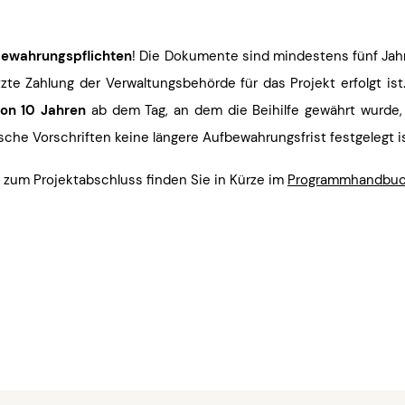
ewahrungspflichten
! Die Dokumente sind mindestens fünf Jah
tzte Zahlung der Verwaltungsbehörde für das Projekt erfolgt ist.
von 10 Jahren
ab dem Tag, an dem die Beihilfe gewährt wurde,
sche Vorschriften keine längere Aufbewahrungsfrist festgelegt i
 zum Projektabschluss finden Sie in Kürze im
Programmhandbu