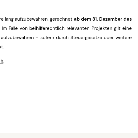
re lang aufzubewahren, gerechnet
ab dem 31. Dezember des
 Im Falle von beihilferechtlich relevanten Projekten gilt eine
 aufzubewahren – sofern durch Steuergesetze oder weitere
st.
ch
.