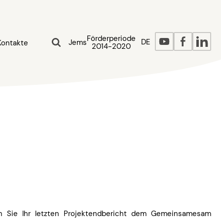
Förderperiode
DE
Jems
Kontakte
2014-2020
n Sie Ihr letzten Projektendbericht dem Gemeinsamesam