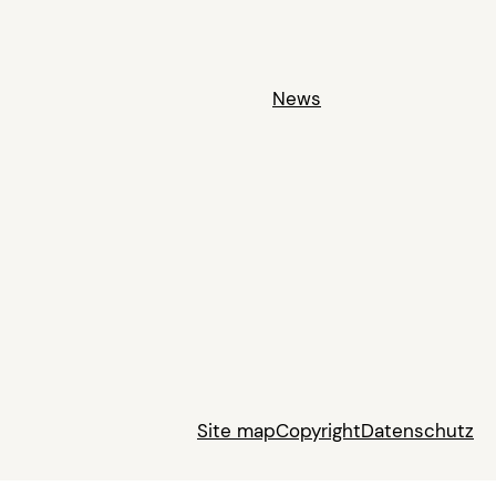
News
Site map
Copyright
Datenschutz