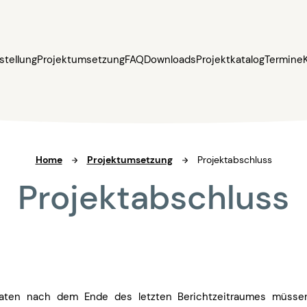
stellung
Projektumsetzung
FAQ
Downloads
Projektkatalog
Termine
Home
Projektumsetzung
Projektabschluss
Projektabschluss
aten nach dem Ende des letzten Berichtzeitraumes müsse