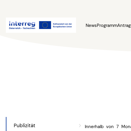
News
Programm
Antrag
Publizität
Innerhalb von 7 Mon