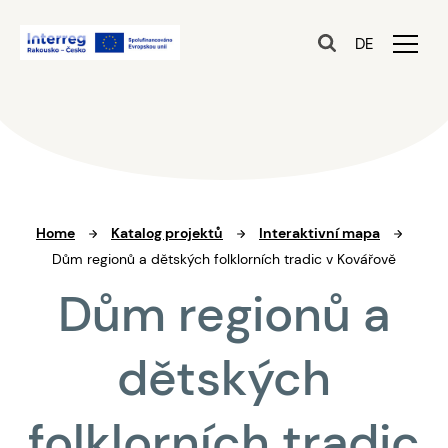
DE
Home
Katalog projektů
Interaktivní mapa
Dům regionů a dětských folklorních tradic v Kovářově
Dům regionů a
dětských
folklorních tradic