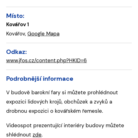
Místo:
Kovářov 1
Kovářov,
Google Mapa
Odkaz:
www.jfos.cz/content.php?HKID=6
Podrobnější informace
V budově barokní fary si můžete prohlédnout
expozici lidových krojů, obchůzek a zvyků a
drobnou expozici o kovářském řemesle.
Videospot prezentující interiéry budovy můžete
shlédnout
zde
.