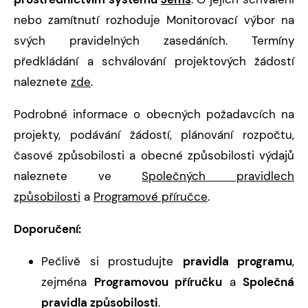
nebo zamítnutí rozhoduje Monitorovací výbor na
svých pravidelných zasedáních. Termíny
předkládání a schválování projektových žádostí
naleznete
zde
.
Podrobné informace o obecných požadavcích na
projekty, podávání žádostí, plánování rozpočtu,
časové způsobilosti a obecné způsobilosti výdajů
naleznete ve
Společných pravidlech
způsobilosti
a
Programové příručce
.
Doporučení:
Pečlivě si prostudujte
pravidla programu
,
zejména
Programovou příručku
a
Společná
pravidla způsobilosti
.