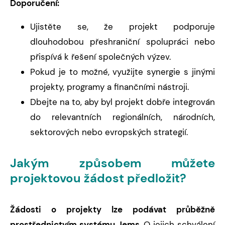
Doporučení:
Ujistěte se, že projekt podporuje
dlouhodobou přeshraniční spolupráci nebo
přispívá k řešení společných výzev.
Pokud je to možné, využijte synergie s jinými
projekty, programy a finančními nástroji.
Dbejte na to, aby byl projekt dobře integrován
do relevantních regionálních, národních,
sektorových nebo evropských strategií.
Jakým způsobem můžete
projektovou žádost předložit?
Žádosti o projekty lze podávat průběžně
prostřednictvím systému
Jems
. O jejich schválení