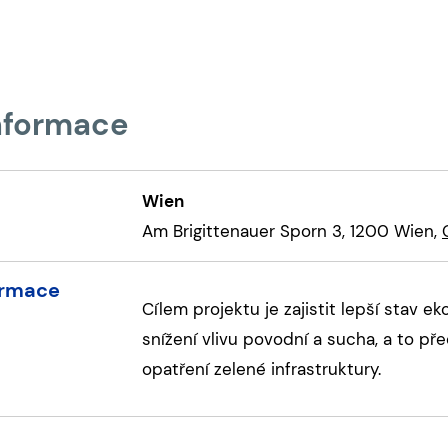
informace
Wien
Am Brigittenauer Sporn 3, 1200 Wien,
ormace
Cílem projektu je zajistit lepší stav 
snížení vlivu povodní a sucha, a to 
opatření zelené infrastruktury.