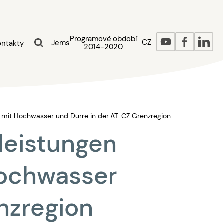
Programové období
CZ
Jems
ontakty
2014-2020
mit Hochwasser und Dürre in der AT-CZ Grenzregion
leistungen
ochwasser
nzregion