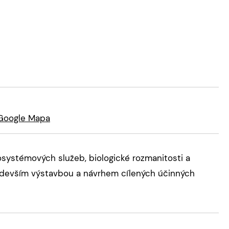
Google Mapa
ekosystémových služeb, biologické rozmanitosti a
především výstavbou a návrhem cílených účinných