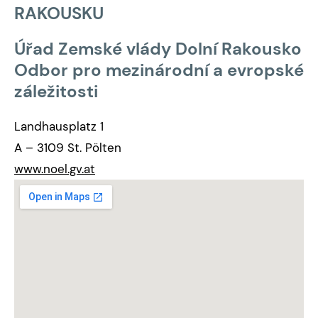
RAKOUSKU
Úřad Zemské vlády Dolní Rakousko
Odbor pro mezinárodní a evropské
záležitosti
Landhausplatz 1
A – 3109 St. Pölten
www.noel.gv.at