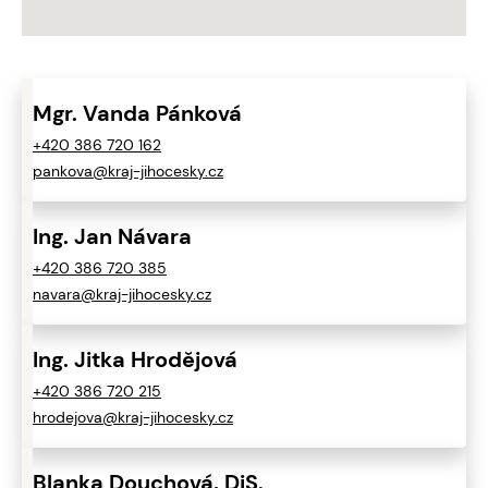
Mgr. Vanda Pánková
+420 386 720 162
pankova@kraj-jihocesky.cz
Ing. Jan Návara
+420 386 720 385
navara@kraj-jihocesky.cz
Ing. Jitka Hrodějová
+420 386 720 215
hrodejova@kraj-jihocesky.cz
Blanka Douchová, DiS.