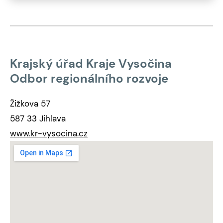
Krajský úřad Kraje Vysočina
Odbor regionálního rozvoje
Žižkova 57
587 33 Jihlava
www.kr-vysocina.cz