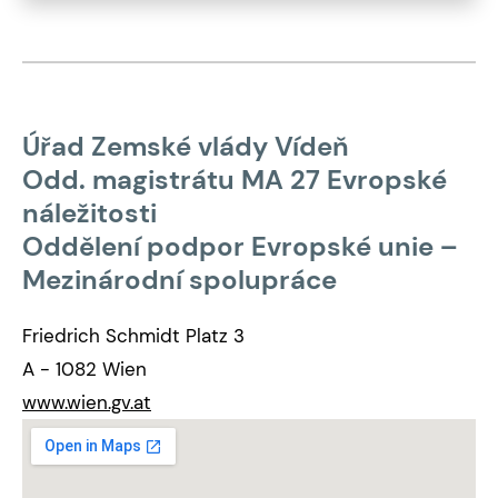
Úřad Zemské vlády Vídeň
Odd. magistrátu MA 27 Evropské
náležitosti
Oddělení podpor Evropské unie –
Mezinárodní spolupráce
Friedrich Schmidt Platz 3
A - 1082 Wien
www.wien.gv.at