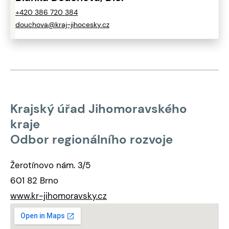
+420 386 720 384
douchova@kraj-jihocesky.cz
Krajský úřad Jihomoravského
kraje
Odbor regionálního rozvoje
Žerotínovo nám. 3/5
601 82 Brno
www.kr-jihomoravsky.cz