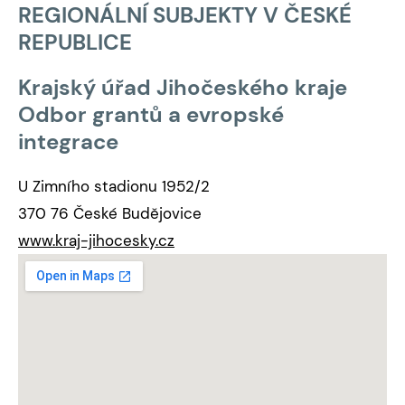
REGIONÁLNÍ SUBJEKTY V ČESKÉ
REPUBLICE
Krajský úřad Jihočeského kraje
Odbor grantů a evropské
integrace
U Zimního stadionu 1952/2
370 76 České Budějovice
www.kraj-jihocesky.cz