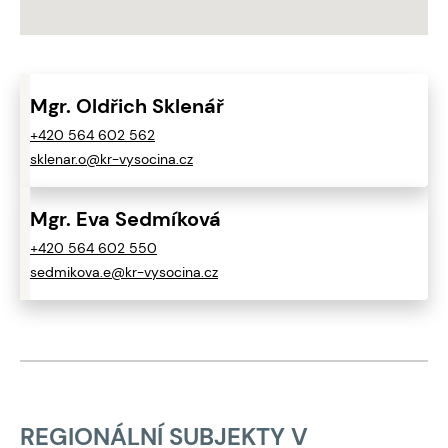
Mgr. Oldřich Sklenář
+420 564 602 562
sklenar.o@kr-vysocina.cz
Mgr. Eva Sedmíková
+420 564 602 550
sedmikova.e@kr-vysocina.cz
REGIONÁLNÍ SUBJEKTY V