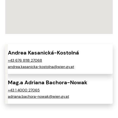
Andrea Kasanická-Kostolná
+43 676 8118 27068
andrea.kasanicka-kostolna@wien.gv.at
Mag.a Adriana Bachora-Nowak
+43 1 4000 27065
adriana.bachora-nowak@wien.gv.at