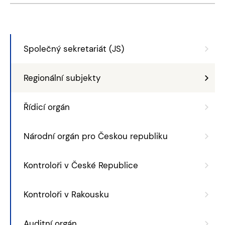
Společný sekretariát (JS)
Regionální subjekty
Řídicí orgán
Národní orgán pro Českou republiku
Kontroloři v České Republice
Kontroloři v Rakousku
Auditní orgán