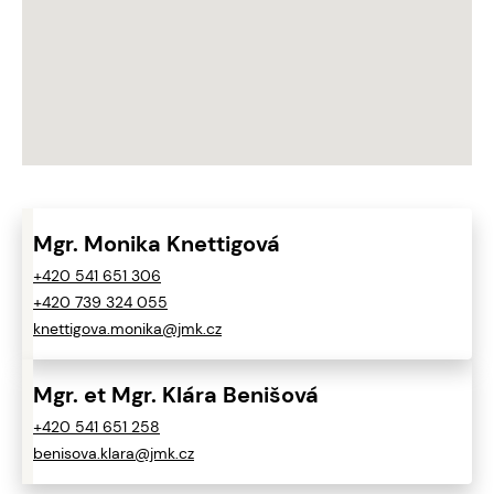
Mgr. Monika Knettigová
+420 541 651 306
+420 739 324 055
knettigova.monika@jmk.cz
Mgr. et Mgr. Klára Benišová
+420 541 651 258
benisova.klara@jmk.cz