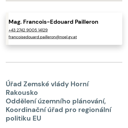
Mag. Francois-Edouard Pailleron
+43 2742 9005 14129
francoisedouard.pailleron@noel.gv.at
Úřad Zemské vlády Horní
Rakousko
Oddělení územního plánování,
Koordinační úřad pro regionální
politiku EU