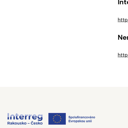
Int
http
Ne
http