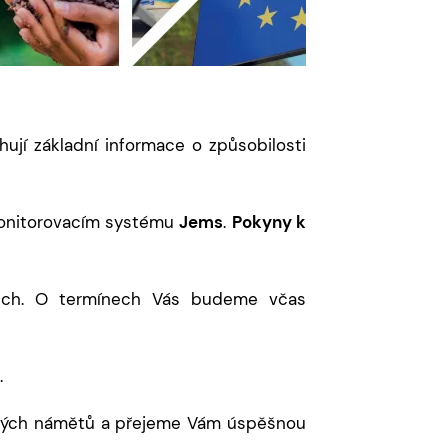
hují základní informace o způsobilosti
 monitorovacím systému
Jems
.
Pokyny k
onech. O termínech Vás budeme včas
.
ových námětů a přejeme Vám úspěšnou