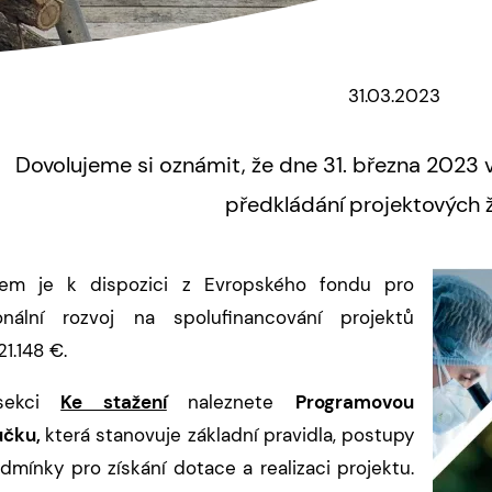
31.03.2023
Dovolujeme si oznámit, že dne 31. března 2023 v
předkládání projektových ž
kem je k dispozici z Evropského fondu pro
onální rozvoj na spolufinancování projektů
21.148 €.
sekci
Ke stažení
naleznete
Programovou
učku
,
která stanovuje základní pravidla, postupy
dmínky pro získání dotace a realizaci projektu.