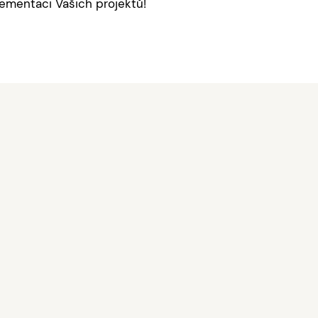
ementaci Vašich projektů!