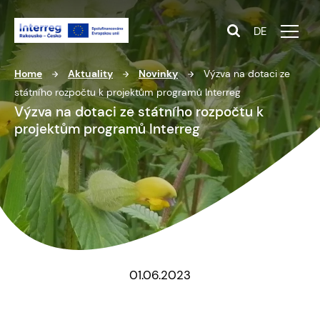
DE
Home
Aktuality
Novinky
Výzva na dotaci ze
státního rozpočtu k projektům programů Interreg
Výzva na dotaci ze státního rozpočtu k
projektům programů Interreg
01.06.2023