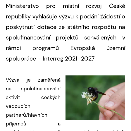
Ministerstvo pro místní rozvoj České
republiky vyhlašuje výzvu k podání žádostí o
poskytnutí dotace ze státního rozpočtu na
spolufinancování projektů schválených v
rámci programů Evropská územní
spolupráce – Interreg 2021–2027.
Výzva je zaměřená
na spolufinancování
aktivit českých
vedoucích
partnerů/hlavních
příjemců a