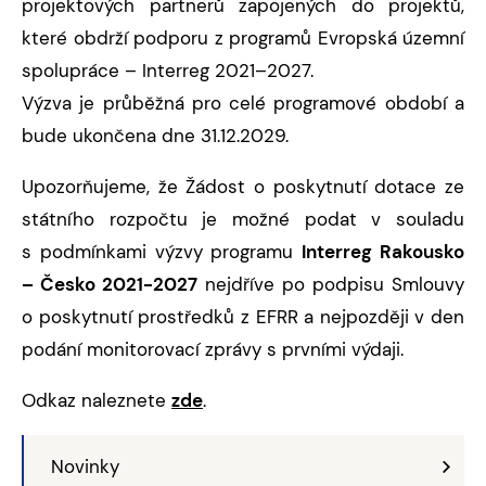
projektových partnerů zapojených do projektů,
které obdrží podporu z programů Evropská územní
spolupráce – Interreg 2021–2027.
Výzva je průběžná pro celé programové období a
bude ukončena dne 31.12.2029.
Upozorňujeme, že Žádost o poskytnutí dotace ze
státního rozpočtu je možné podat v souladu
s podmínkami výzvy programu
Interreg Rakousko
– Česko 2021-2027
nejdříve po podpisu Smlouvy
o poskytnutí prostředků z EFRR a nejpozději v den
podání monitorovací zprávy s prvními výdaji.
Odkaz naleznete
zde
.
Novinky