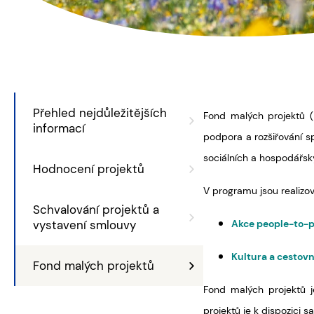
Přehled nejdůležitějších
Fond malých projektů (
informací
podpora a rozšiřování s
sociálních a hospodářsk
Hodnocení projektů
V programu jsou realizo
Schvalování projektů a
vystavení smlouvy
Akce people-to-pe
Kultura a cestovn
Fond malých projektů
Fond malých projektů j
projektů je k dispozici 