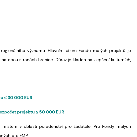
a regionálního významu. Hlavním cílem Fondu malých projektů je
na obou stranách hranice. Důraz je kladen na zlepšení kulturních,
ktu ≤ 30 000 EUR
ý rozpočet projektu ≤ 50 000 EUR
m místem v oblasti poradenství pro žadatele. Pro Fondy malých
vaných pro FMP.