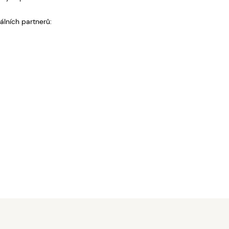
álních partnerů: