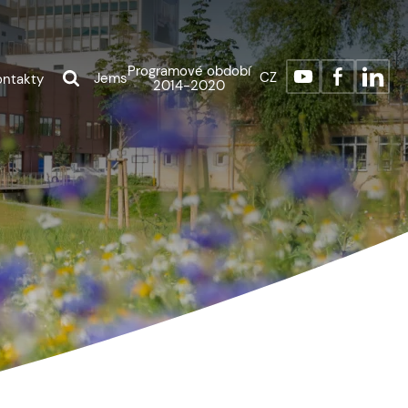
Programové období
CZ
Jems
ontakty
2014-2020