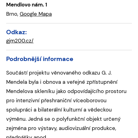
Mendlovo nám. 1
Brno,
Google Mapa
Odkaz:
gjm200.cz/
Podrobnější informace
Součástí projektu věnovaného odkazu G. J.
Mendela byla i obnova a veřejné zpřístupnění
Mendelova skleníku jako odpovídajícího prostoru
pro intenzivní přeshraniční víceoborovou
spolupráci a bilaterální kulturní a vědeckou
výměnu. Jedná se o polyfunkční objekt určený
zejména pro výstavy, audiovizuální produkce,
přednášky apod.