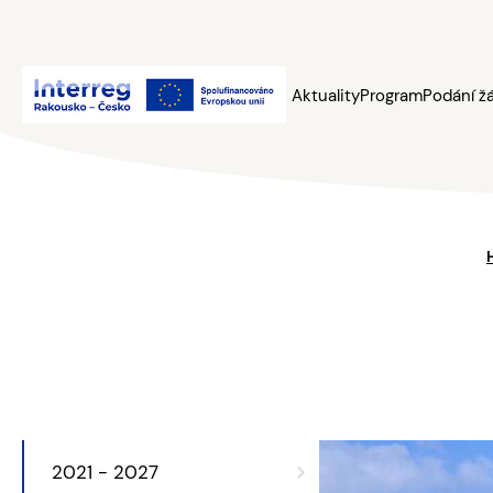
Aktuality
Program
Podání ž
2021 - 2027