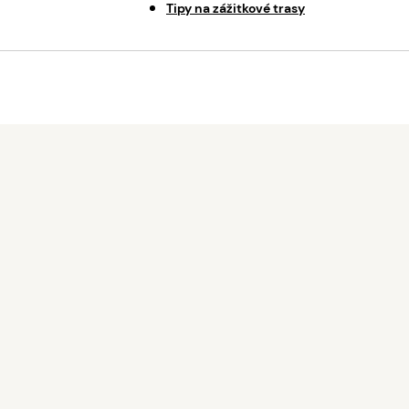
Tipy na zážitkové trasy