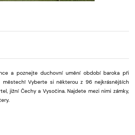
sance a poznejte duchovní umění období baroka při
 městech! Vyberte si některou z 96 nejkrásnějších
tel, jižní Čechy a Vysočina. Najdete mezi nimi zámky,
ery.