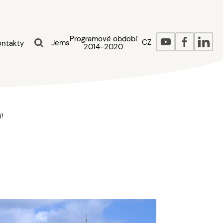
Programové období
CZ
Jems
ontakty
2014-2020
!