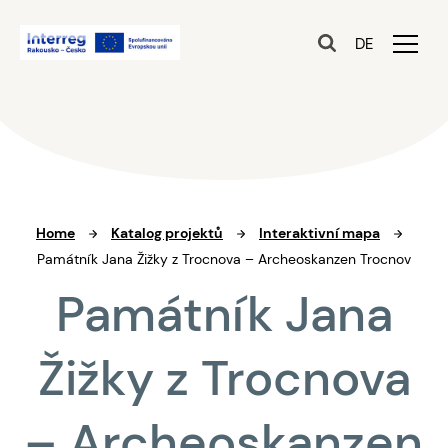
DE
Home
Katalog projektů
Interaktivní mapa
Památník Jana Žižky z Trocnova – Archeoskanzen Trocnov
Památník Jana
Žižky z Trocnova
– Archeoskanzen