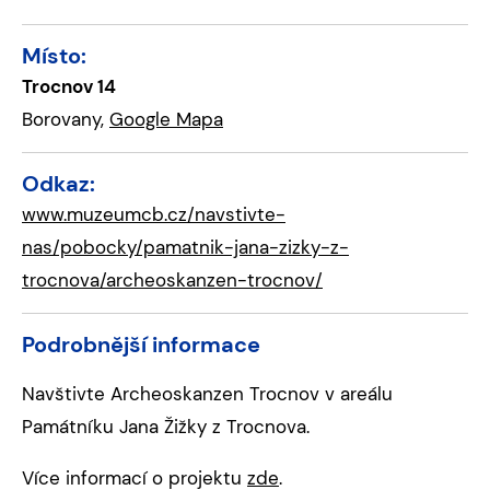
Místo:
Trocnov 14
Borovany,
Google Mapa
Odkaz:
www.muzeumcb.cz/navstivte-
nas/pobocky/pamatnik-jana-zizky-z-
trocnova/archeoskanzen-trocnov/
Podrobnější informace
Navštivte Archeoskanzen Trocnov v areálu
Památníku Jana Žižky z Trocnova.
Více informací o projektu
zde
.