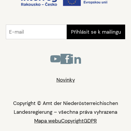
Novinky
Copyright © Amt der Niederösterreichischen
Landesregierung – všechna práva vyhrazena
Mapa webu
Copyright
GDPR