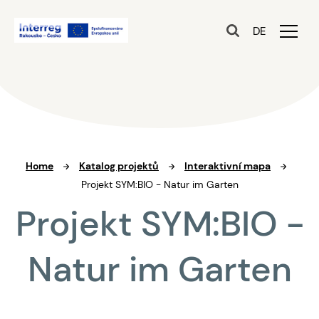
DE
Home
Katalog projektů
Interaktivní mapa
Projekt SYM:BIO - Natur im Garten
Projekt SYM:BIO -
Natur im Garten