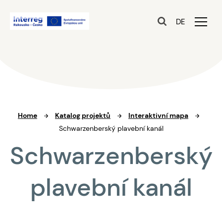
DE
Home
Katalog projektů
Interaktivní mapa
Schwarzenberský plavební kanál
Schwarzenberský
plavební kanál