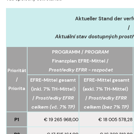
Aktueller Stand der ver
/
Aktuální stav dostupných prost
PROGRAMM /
PROGRAM
Finanzplan EFRE-Mittel /
Prostředky EFRR - rozpočet
Priorität
/
EFRE-Mittel gesamt
EFRE-Mittel gesamt
Priorita
(inkl. 7% TH-Mittel)
(exkl. 7% TH-Mittel)
/
Prostředky EFRR
/
Prostředky EFRR
celkem (
vč. 7% TP)
celkem (
bez 7% TP)
P1
€ 19 265 968,00
€ 18 005 578,28