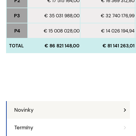
P2
€ 17 515 164,00
€ 16 369 312,80
P3
€ 35 031 988,00
€ 32 740 176,99
P4
€ 15 008 028,00
€ 14 026 194,94
TOTAL
€ 86 821 148,00
€ 81 141 263,01
Novinky
Termíny