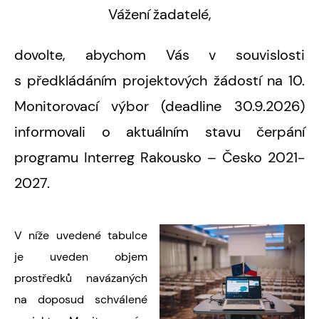
Vážení žadatelé,
dovolte, abychom Vás v souvislosti
s předkládáním projektových žádostí na 10.
Monitorovací výbor (deadline 30.9.2026)
informovali o aktuálním stavu čerpání
programu Interreg Rakousko – Česko 2021-
2027.
V níže uvedené tabulce
je uveden objem
prostředků navázaných
na doposud schválené