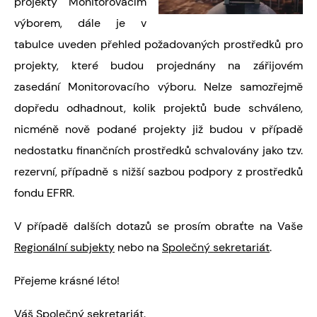
projekty Monitorovacím
výborem, dále je v
tabulce uveden přehled požadovaných prostředků pro
projekty, které budou projednány na zářijovém
zasedání Monitorovacího výboru. Nelze samozřejmě
dopředu odhadnout, kolik projektů bude schváleno,
nicméně nově podané projekty již budou v případě
nedostatku finančních prostředků schvalovány jako tzv.
rezervní, případně s nižší sazbou podpory z prostředků
fondu EFRR.
V případě dalších dotazů se prosím obraťte na Vaše
Regionální subjekty
nebo na
Společný sekretariát
.
Přejeme krásné léto!
Váš Společný sekretariát.