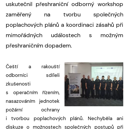
uskutečnil přeshraniční odborný workshop
zaměřený na tvorbu společných
poplachových plánů a koordinaci zásahů při
mimořádných událostech s možným
přeshraničním dopadem.
Čeští a rakouští
odborníci sdíleli
zkušenosti
s operačním řízením,
nasazováním jednotek
požární ochrany
i tvorbou poplachových plánů. Nechyběla ani
diskuze o možnostech společných postupů při