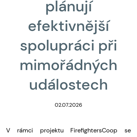
plánují
efektivnější
spolupráci při
mimořádných
událostech
02.07.2026
V rámci projektu FirefightersCoop se