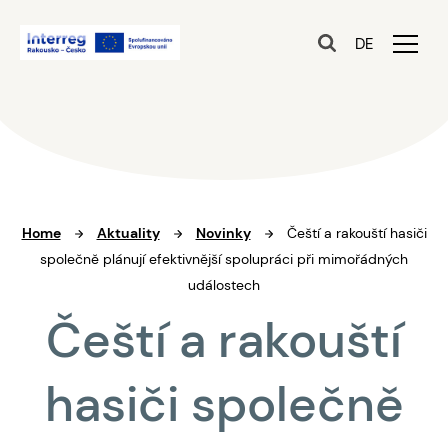
DE
Home
Aktuality
Novinky
Čeští a rakouští hasiči
společně plánují efektivnější spolupráci při mimořádných
událostech
Čeští a rakouští
hasiči společně