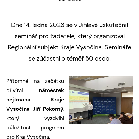
Dne 14. ledna 2026 se v Jihlavě uskutečnil
seminář pro žadatele, který organizoval
Regionální subjekt Kraje Vysočina. Semináře
se zúčastnilo téměř 50 osob.
Přítomné na začátku
přivítal
náměstek
hejtmana Kraje
Vysočina Jiří Pokorný
,
který vyzdvihl
důležitost programu
pro Kraj Vysočina.