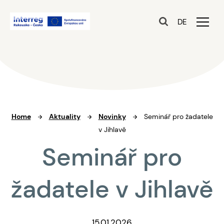
DE
Home
Aktuality
Novinky
Seminář pro žadatele
v Jihlavě
Seminář pro
žadatele v Jihlavě
15.01.2026