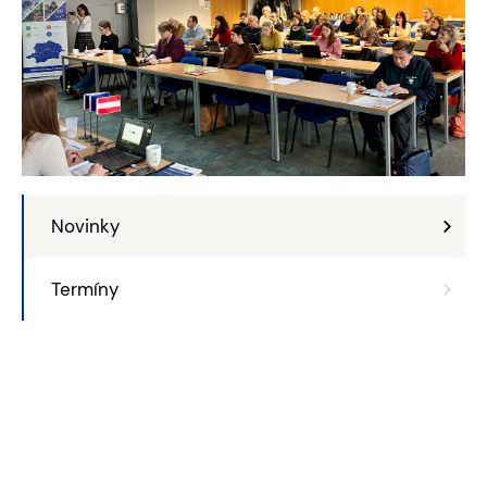
Novinky
Termíny