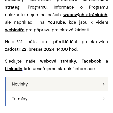
strategii Programu. Informace o Programu
naleznete nejen na našich
webových stránkách
,
ale například i na
YouTube
, kde jsou k vidění
webináře
pro přípravu projektové žádosti.
Nejbližší lhůta pro předkládání projektových
žádostí:
22. března 2024, 14:00 hod.
Sledujte naše
webové stránky
,
Facebook
a
LinkedIn
,
kde umisťujeme aktuální informace.
Novinky
Termíny