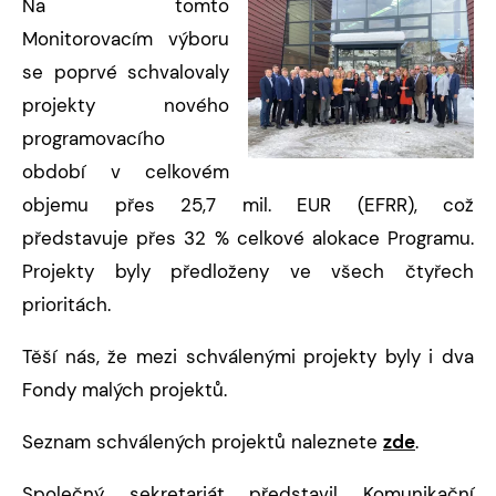
Na tomto
Monitorovacím výboru
se poprvé schvalovaly
projekty nového
programovacího
období v celkovém
objemu přes 25,7 mil. EUR (EFRR), což
představuje přes 32 % celkové alokace Programu.
Projekty byly předloženy ve všech čtyřech
prioritách.
Těší nás, že mezi schválenými projekty byly i dva
Fondy malých projektů.
Seznam schválených projektů naleznete
zde
.
Společný sekretariát představil Komunikační