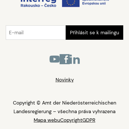
Novinky
Copyright © Amt der Niederösterreichischen
Landesregierung – všechna práva vyhrazena
Mapa webu
Copyright
GDPR