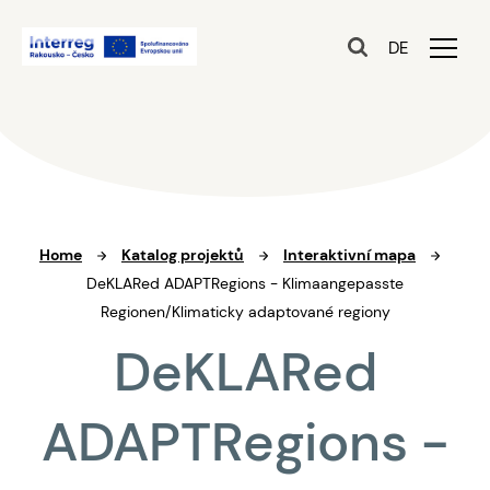
DE
Home
Katalog projektů
Interaktivní mapa
DeKLARed ADAPTRegions - Klimaangepasste
Regionen/Klimaticky adaptované regiony
DeKLARed
ADAPTRegions -