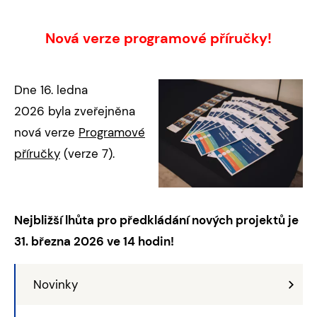
Nová verze programové příručky!
Dne 16. ledna
2026 byla zveřejněna
nová verze
Programové
příručky
(verze 7).
Nejbližší lhůta pro předkládání nových projektů je
31. března 2026 ve 14 hodin!
Novinky