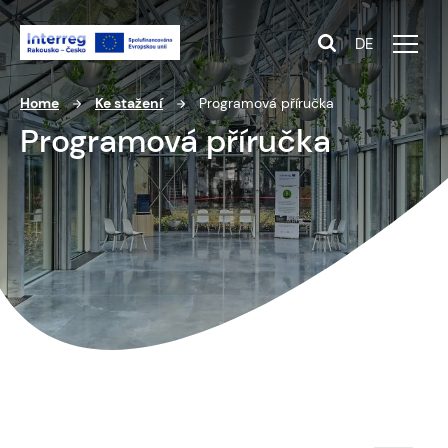
DE
Home
Ke stažení
Programová příručka
Programová příručka