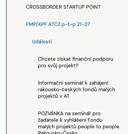
CROSSBORDER STARTUP POINT
FMP/KPF ATCZ p-t-p 21-27
Události
Chcete získat finanční podporu
pro svůj projekt?
Informační seminář k zahájení
rakousko-českých fondů malých
projektů v AT
POZVÁNKA na seminář pro
žadatele k vyhlášení Fondu
malých projektů people to people
Rakousko-Česko