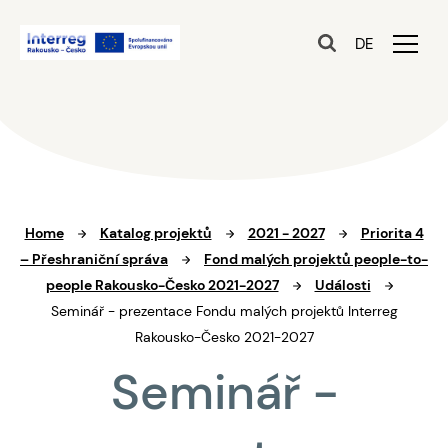
DE
Home
Katalog projektů
2021 - 2027
Priorita 4
– Přeshraniční správa
Fond malých projektů people-to-
people Rakousko-Česko 2021-2027
Události
Seminář - prezentace Fondu malých projektů Interreg
Rakousko-Česko 2021-2027
Seminář -