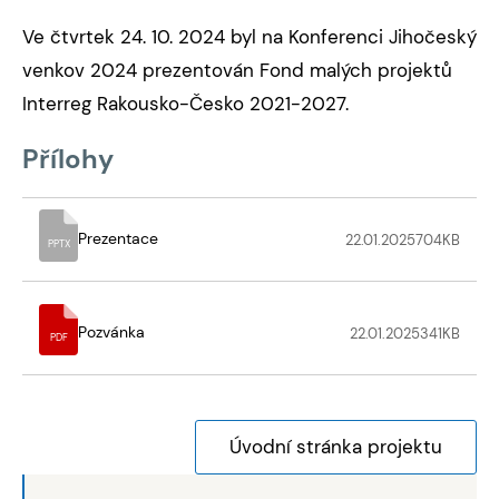
Ve čtvrtek 24. 10. 2024 byl na Konferenci Jihočeský
venkov 2024 prezentován Fond malých projektů
Interreg Rakousko-Česko 2021-2027.
Přílohy
Prezentace
22.01.2025
704
KB
PPTX
Pozvánka
22.01.2025
341
KB
PDF
Úvodní stránka projektu