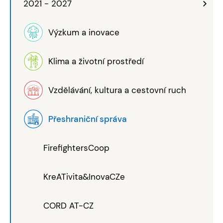
2021 - 2027
Výzkum a inovace
Klima a životní prostředí
Vzdělávání, kultura a cestovní ruch
Přeshraniční správa
FirefightersCoop
KreATivita&InovaCZe
CORD AT-CZ