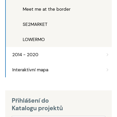
Meet me at the border
SE2MARKET
LOWERMO
2014 - 2020
Interaktivní mapa
Přihlášení do
Katalogu projektů