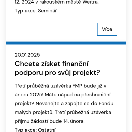
12. 2024 v rakouském městě Weitra.
Typ akce: Seminář
Více
20.01.2025
Chcete získat finanční
podporu pro svůj projekt?
Třetí průběžná uzávěrka FMP bude již v
únoru 2025! Máte nápad na přeshraniční
projekt? Neváhejte a zapojte se do Fondu
malých projektů. Třetí průběžná uzávěrka
příjmu žádostí bude 14. února!
Typ akce: Ostatní