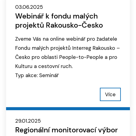
03.06.2025
Webinář k fondu malých
projektů Rakousko-Česko
Zveme Vás na online webinář pro žadatele
Fondu malých projektů Interreg Rakousko –
Česko pro oblasti People-to-People a pro
Kulturu a cestovní ruch.
Typ akce: Seminář
Více
29.01.2025
Regionální monitorovací výbor