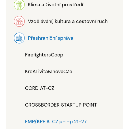
Klima a životní prostředí
Vzdělávání, kultura a cestovní ruch
Přeshraniční správa
FirefightersCoop
KreATivita&InovaCZe
CORD AT-CZ
CROSSBORDER STARTUP POINT
FMP/KPF ATCZ p-t-p 21-27