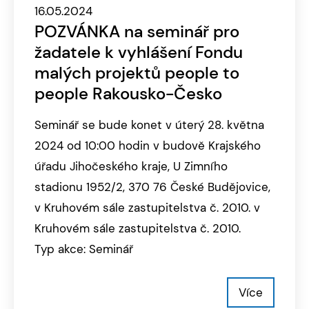
16.05.2024
POZVÁNKA na seminář pro
žadatele k vyhlášení Fondu
malých projektů people to
people Rakousko-Česko
Seminář se bude konet v úterý 28. května
2024 od 10:00 hodin v budově Krajského
úřadu Jihočeského kraje, U Zimního
stadionu 1952/2, 370 76 České Budějovice,
v Kruhovém sále zastupitelstva č. 2010. v
Kruhovém sále zastupitelstva č. 2010.
Typ akce: Seminář
Více