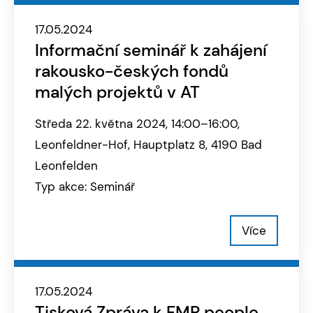
17.05.2024
Informační seminář k zahájení
rakousko-českých fondů
malých projektů v AT
Středa 22. května 2024, 14:00–16:00,
Leonfeldner-Hof, Hauptplatz 8, 4190 Bad
Leonfelden
Typ akce: Seminář
Více
17.05.2024
Tisková Zpráva k FMP people