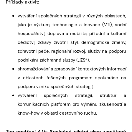
Příklady aktivit:
vytváření společných strategií v různých oblastech,
jako je výzkum, technologie a inovace (VTI), vodní
hospodářství, doprava a mobilita, přírodní a kulturní
dědictví, zdravý životní styl, demografické změny,
zdravotní péče, regionální rozvoj, služby na podporu
podnikání, záchranné služby („IZS“),
shromažďování a zpracování kontextových informací
v oblastech řešených programem spolupráce na
podporu vzniku společných strategií,
vytváření společných strategií, struktur a
komunikačních platforem pro výměnu zkušeností a
know-how v oblasti cestovního ruchu.
Typ opatření 4.1b: Společné pilotní akce zaměřené