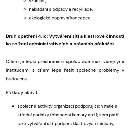
vzdělání,
nakládání s odpady a recyklace,
ekologické dopravní koncepce.
Druh opatření 4.1c: Vytváření sítí a klastrové činnosti
ke snížení administrativních a právních překážek
Cílem je lepší přeshraniční spolupráce mezi veřejnými
institucemi s cílem lépe řešit společné problémy v
budoucnu.
Příklady aktivit:
společné aktivity organizací podporujících malé a
střední podniky (obchodní komory atd.); sem patří
také vytváření sítí, podpora klastrových iniciativ,