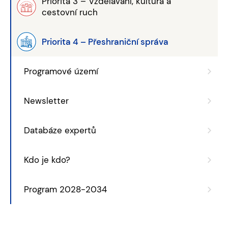
Priorita 3 – Vzdělávání, kultura a
cestovní ruch
Priorita 4 – Přeshraniční správa
Programové území
Newsletter
Databáze expertů
Kdo je kdo?
Program 2028-2034