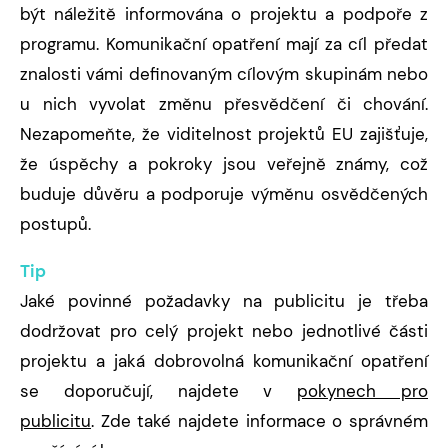
být náležitě informována o projektu a podpoře z
programu. Komunikační opatření mají za cíl předat
znalosti vámi definovaným cílovým skupinám nebo
u nich vyvolat změnu přesvědčení či chování.
Nezapomeňte, že viditelnost projektů EU zajišťuje,
že úspěchy a pokroky jsou veřejně známy, což
buduje důvěru a podporuje výměnu osvědčených
postupů.
Tip
Jaké povinné požadavky na publicitu je třeba
dodržovat pro celý projekt nebo jednotlivé části
projektu a jaká dobrovolná komunikační opatření
se doporučují, najdete v
pokynech pro
publicitu
. Zde také najdete informace o správném