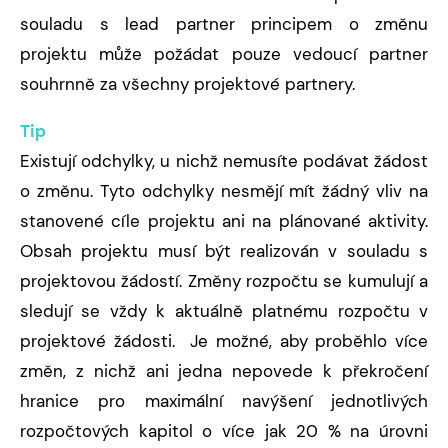
souladu s lead partner principem o změnu
projektu může požádat pouze vedoucí partner
souhrnně za všechny projektové partnery.
Tip
Existují odchylky, u nichž nemusíte podávat žádost
o změnu. Tyto odchylky nesmějí mít žádný vliv na
stanovené cíle projektu ani na plánované aktivity.
Obsah projektu musí být realizován v souladu s
projektovou žádostí. Změny rozpočtu se kumulují a
sledují se vždy k aktuálně platnému rozpočtu v
projektové žádosti. Je možné, aby proběhlo více
změn, z nichž ani jedna nepovede k překročení
hranice pro maximální navýšení jednotlivých
rozpočtových kapitol o více jak 20 % na úrovni