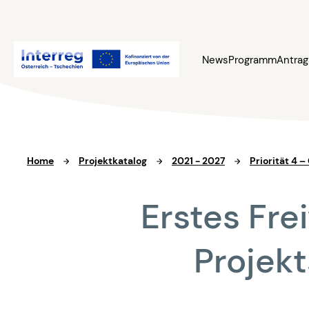
News
Programm
Antrag
Home
Projektkatalog
2021 - 2027
Priorität 4 
Erstes Fre
Projek