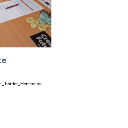
te
_ border_Mentimeter