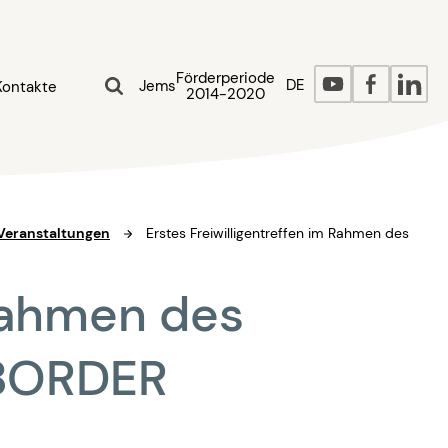
Förderperiode
DE
Jems
Kontakte
2014-2020
Veranstaltungen
Erstes Freiwilligentreffen im Rahmen des
 Rahmen des
 BORDER