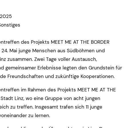
.2025
Sonstiges
igentreffen des Projekts MEET ME AT THE BORDER
d 24. Mai junge Menschen aus Südböhmen und
Linz zusammen. Zwei Tage voller Austausch,
d gemeinsamer Erlebnisse legten den Grundstein für
de Freundschaften und zukünftige Kooperationen.
igentreffen im Rahmen des Projekts MEET ME AT THE
 Stadt Linz, wo eine Gruppe von acht jungen
h zu treffen. Insgesamt trafen sich 11 junge
neinander zu lernen.