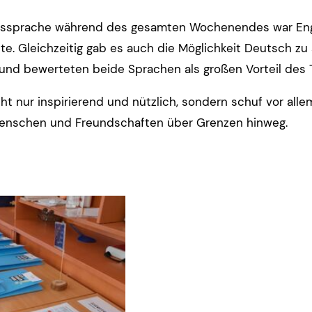
ssprache während des gesamten Wochenendes war Engl
e. Gleichzeitig gab es auch die Möglichkeit Deutsch z
und bewerteten beide Sprachen als großen Vorteil des T
cht nur inspirierend und nützlich, sondern schuf vor all
enschen und Freundschaften über Grenzen hinweg.