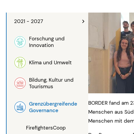
2021 - 2027
Forschung und
Innovation
Klima und Umwelt
Bildung, Kultur und
Tourismus
BORDER fand am 23.
Grenzübergreifende
Governance
Menschen aus Südbö
Menschen mit dem 
FirefightersCoop