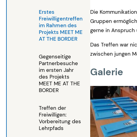
Erstes
Die Kommunikation
Freiwilligentreffen
Gruppen ermöglicht
im Rahmen des
gerne in Anspruch 
Projekts MEET ME
AT THE BORDER
Das Treffen war ni
zwischen jungen M
Gegenseitige
Partnerbesuche
Galerie
im ersten Jahr
des Projekts
MEET ME AT THE
BORDER
Treffen der
Freiwilligen:
Vorbereitung des
Lehrpfads