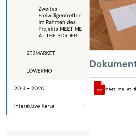
Zweites
Freiwilligentreffen
im Rahmen des
Projekts MEET ME
AT THE BORDER
SE2MARKET
Dokumen
LOWERMO
2014 - 2020
meet_me_at_th
PDF
Interaktive Karte