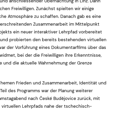
und anschliessender Übernachtung in Linz. Dann
en Freiwilligen. Zunächst spielten wir einige
liche Atmosphäre zu schaffen. Danach gab es eine
züberschreitenden Zusammenarbeit im Mittelpunkt
ekts ein neuer interaktiver Lehrpfad vorbereitet
 und probierten den bereits bestehenden virtuellen
ar der Vorführung eines Dokumentarfilms über das
dmet, bei der die Freiwilligen ihre Erkenntnisse,
e und die aktuelle Wahrnehmung der Grenze
Themen Frieden und Zusammenarbeit, Identität und
e Teil des Programms war der Planung weiterer
amstagabend nach České Budějovice zurück, mit
 virtuellen Lehrpfads nahe der tschechisch-