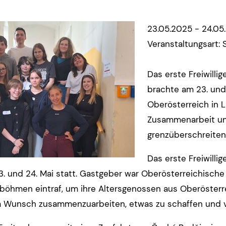
23.05.2025 - 24.05
Veranstaltungsart: 
Das erste Freiwill
brachte am 23. un
Oberösterreich in 
Zusammenarbeit un
grenzüberschreiten
Das erste Freiwill
 und 24. Mai statt. Gastgeber war Oberösterreichische
hmen eintraf, um ihre Altersgenossen aus Oberösterreic
Wunsch zusammenzuarbeiten, etwas zu schaffen und vo