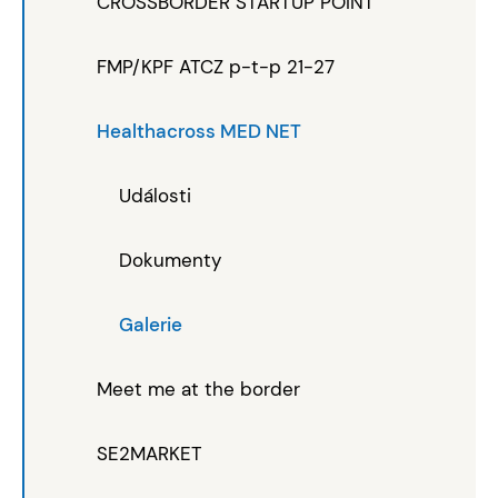
CROSSBORDER STARTUP POINT
FMP/KPF ATCZ p-t-p 21-27
Healthacross MED NET
Události
Dokumenty
Galerie
Meet me at the border
SE2MARKET