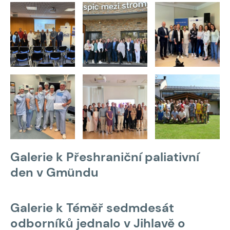
Galerie k Přeshraniční paliativní
den v Gmündu
Galerie k Téměř sedmdesát
odborníků jednalo v Jihlavě o