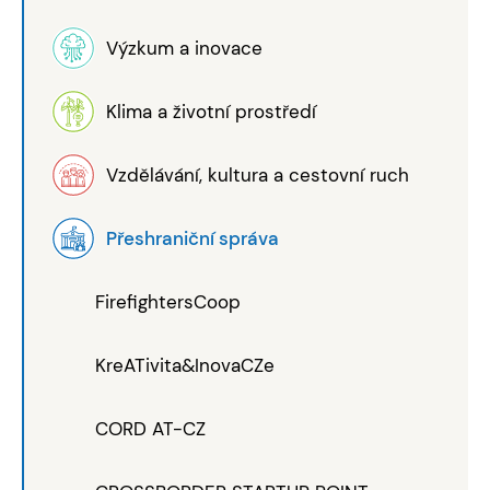
Výzkum a inovace
Klima a životní prostředí
Vzdělávání, kultura a cestovní ruch
Přeshraniční správa
FirefightersCoop
KreATivita&InovaCZe
CORD AT-CZ