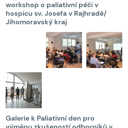
workshop o paliativní péči v
hospicu sv. Josefa v Rajhradě/
Jihomoravský kraj
Galerie k Paliativní den pro
výměnu zkušeností odborníků v