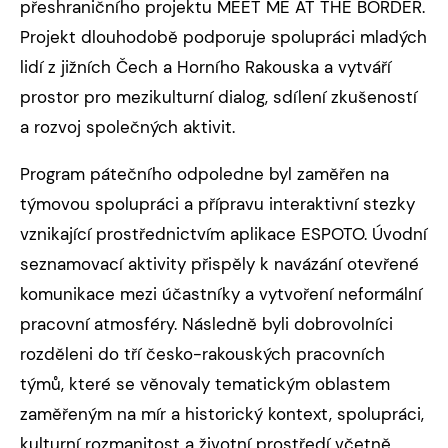
přeshraničního projektu MEET ME AT THE BORDER.
Projekt dlouhodobě podporuje spolupráci mladých
lidí z jižních Čech a Horního Rakouska a vytváří
prostor pro mezikulturní dialog, sdílení zkušeností
a rozvoj společných aktivit.
Program pátečního odpoledne byl zaměřen na
týmovou spolupráci a přípravu interaktivní stezky
vznikající prostřednictvím aplikace ESPOTO. Úvodní
seznamovací aktivity přispěly k navázání otevřené
komunikace mezi účastníky a vytvoření neformální
pracovní atmosféry. Následně byli dobrovolníci
rozděleni do tří česko-rakouských pracovních
týmů, které se věnovaly tematickým oblastem
zaměřeným na mír a historický kontext, spolupráci,
kulturní rozmanitost a životní prostředí včetně