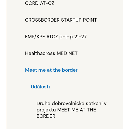
CORD AT-CZ
CROSSBORDER STARTUP POINT
FMP/KPF ATCZ p-t-p 21-27
Healthacross MED NET
Meet me at the border
Události
Druhé dobrovolnické setkání v
projektu MEET ME AT THE
BORDER