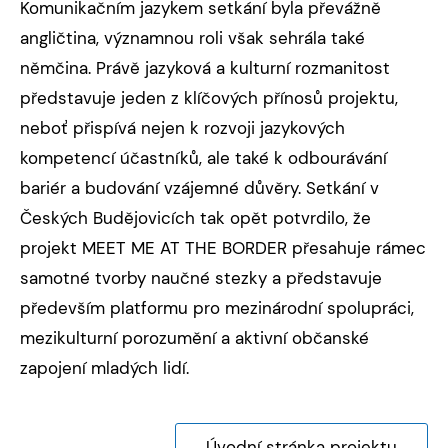
Komunikačním jazykem setkání byla převážně
angličtina, významnou roli však sehrála také
němčina. Právě jazyková a kulturní rozmanitost
představuje jeden z klíčových přínosů projektu,
neboť přispívá nejen k rozvoji jazykových
kompetencí účastníků, ale také k odbourávání
bariér a budování vzájemné důvěry. Setkání v
Českých Budějovicích tak opět potvrdilo, že
projekt MEET ME AT THE BORDER přesahuje rámec
samotné tvorby naučné stezky a představuje
především platformu pro mezinárodní spolupráci,
mezikulturní porozumění a aktivní občanské
zapojení mladých lidí.
Úvodní stránka projektu