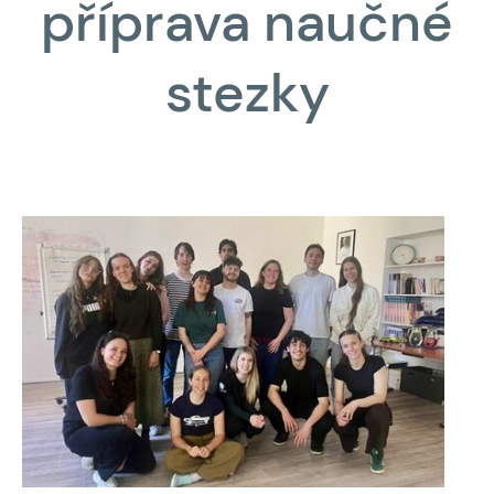
příprava naučné
stezky