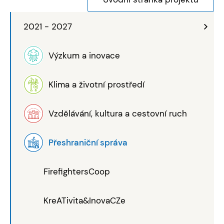
2021 - 2027
Výzkum a inovace
Klima a životní prostředí
Vzdělávání, kultura a cestovní ruch
Přeshraniční správa
FirefightersCoop
KreATivita&InovaCZe