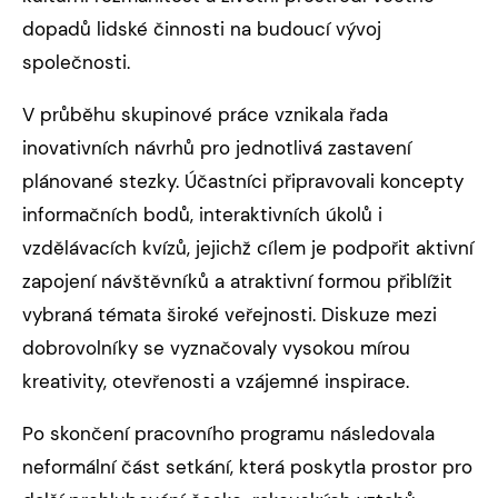
dopadů lidské činnosti na budoucí vývoj
společnosti.
V průběhu skupinové práce vznikala řada
inovativních návrhů pro jednotlivá zastavení
plánované stezky. Účastníci připravovali koncepty
informačních bodů, interaktivních úkolů i
vzdělávacích kvízů, jejichž cílem je podpořit aktivní
zapojení návštěvníků a atraktivní formou přiblížit
vybraná témata široké veřejnosti. Diskuze mezi
dobrovolníky se vyznačovaly vysokou mírou
kreativity, otevřenosti a vzájemné inspirace.
Po skončení pracovního programu následovala
neformální část setkání, která poskytla prostor pro