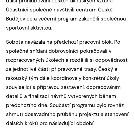
další prohlubování česko-rakouských vztahů.
Účastníci společně navštívili centrum České
Budějovice a večerní program zakončili společnou
sportovní aktivitou.
Sobota navázala na předchozí pracovní blok. Po
společné snídani dobrovolníci pokračovali v
rozpracovaných úkolech a rozdělili si odpovědnost
za jednotlivé části připravované trasy. Český a
rakouský tým dále koordinovaly konkrétní úkoly
související s přípravou zastavení, dopracováním
detailů a finalizací návrhů vytvořených během
předchozího dne. Součástí programu bylo rovněž
shrnutí dosavadního průběhu projektu a stanovení
dalších kroků pro následující období.