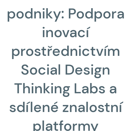
podniky: Podpora
inovací
prostřednictvím
Social Design
Thinking Labs a
sdílené znalostní
platformy