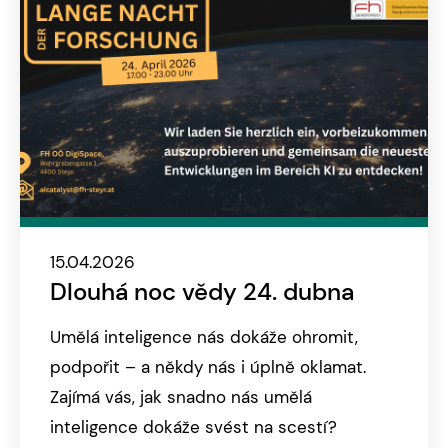
15.04.2026
Dlouhá noc vědy 24. dubna
Umělá inteligence nás dokáže ohromit,
podpořit – a někdy nás i úplně oklamat.
Zajímá vás, jak snadno nás umělá
inteligence dokáže svést na scestí?