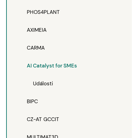
PHOS4PLANT
AXIMEIA
CARMA
AI Catalyst for SMEs
Události
BIPC
CZ-AT GCCIT
MULTIMAT3D