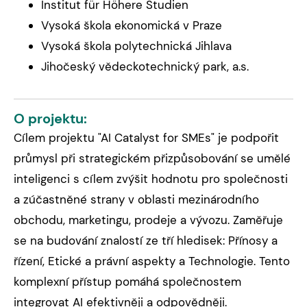
Institut für Höhere Studien
Vysoká škola ekonomická v Praze
Vysoká škola polytechnická Jihlava
Jihočeský vědeckotechnický park, a.s.
O projektu:
Cílem projektu "AI Catalyst for SMEs" je podpořit
průmysl při strategickém přizpůsobování se umělé
inteligenci s cílem zvýšit hodnotu pro společnosti
a zúčastněné strany v oblasti mezinárodního
obchodu, marketingu, prodeje a vývozu. Zaměřuje
se na budování znalostí ze tří hledisek: Přínosy a
řízení, Etické a právní aspekty a Technologie. Tento
komplexní přístup pomáhá společnostem
integrovat AI efektivněji a odpovědněji.