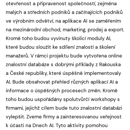
otevřenost a připravenost společností, zejména
malých a středních podniků a začínajících podniků
ve výrobním odvětví, na aplikace AI se zaměřením
na mezinárodní obchod, marketing, prodej a export.
Kromě toho budou vyvinuty školicí moduly AI,
které budou sloužit ke sdílení znalostí a školení
manažerů. V rámci projektu bude vytvořena online
znalostní databáze s dobrými příklady z Rakouska
a České republiky, které úspěšně implementovaly
AI. Bude obsahovat přehled různých aplikací AI a
informace o úspěšných procesech změn. Kromě
toho budou uspořádány spolutvůrčí workshopy s
firmami, jejichž cílem bude tuto znalostní databázi
vylepšit. Zveme firmy a zainteresovanou veřejnost
k účasti na Dnech AI. Tyto aktivity pomohou