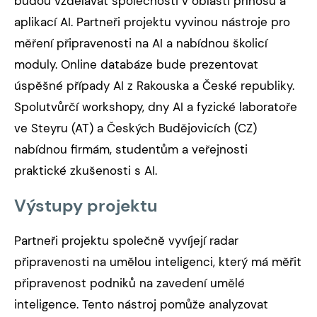
budou vzdělávat společnosti v oblasti přínosů a
aplikací AI. Partneři projektu vyvinou nástroje pro
měření připravenosti na AI a nabídnou školicí
moduly. Online databáze bude prezentovat
úspěšné případy AI z Rakouska a České republiky.
Spolutvůrčí workshopy, dny AI a fyzické laboratoře
ve Steyru (AT) a Českých Budějovicích (CZ)
nabídnou firmám, studentům a veřejnosti
praktické zkušenosti s AI.
Výstupy projektu
Partneři projektu společně vyvíjejí radar
připravenosti na umělou inteligenci, který má měřit
připravenost podniků na zavedení umělé
inteligence. Tento nástroj pomůže analyzovat