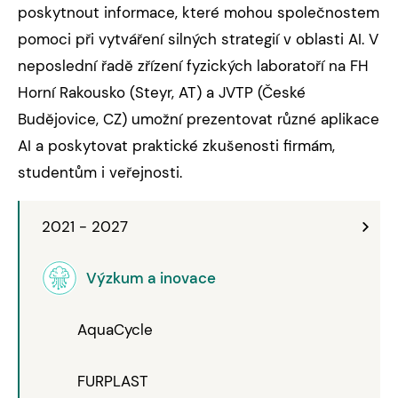
poskytnout informace, které mohou společnostem
pomoci při vytváření silných strategií v oblasti AI. V
neposlední řadě zřízení fyzických laboratoří na FH
Horní Rakousko (Steyr, AT) a JVTP (České
Budějovice, CZ) umožní prezentovat různé aplikace
AI a poskytovat praktické zkušenosti firmám,
studentům i veřejnosti.
2021 - 2027
Výzkum a inovace
AquaCycle
FURPLAST