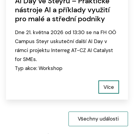
AI Day ve Steyru – Praktické
nástroje AI a příklady využití
pro malé a střední podniky
Dne 21. května 2026 od 13:30 se na FH OÖ
Campus Steyr uskuteční další AI Day v
rámci projektu Interreg AT-CZ AI Catalyst
for SMEs.
Typ akce: Workshop
Více
Všechny události