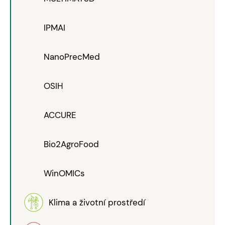
IPMAI
NanoPrecMed
OSIH
ACCURE
Bio2AgroFood
WinOMICs
Klima a životní prostředí