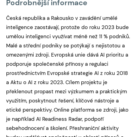
Podrobnější informace
Česká republika a Rakousko v zavádění umělé
inteligence zaostávají, protože do roku 2023 bude
umělou inteligenci využívat méně než 11 % podniků.
Malé a střední podniky se potýkají s nejistotou a
omezenými zdroji. Evropská unie dává AI prioritu a
podporuje společenské přínosy a regulaci
prostřednictvím Evropské strategie AI z roku 2018
a Aktu o AI z roku 2023. Cílem projektu je
překlenout propast mezi výzkumem a praktickým
využitím, poskytnout řešení, klíčové nástroje a
etické perspektivy. Online platforma se zdroji, jako
je například AI Readiness Radar, podpoří
sebehodnocení a školení. Přeshraniční aktivity