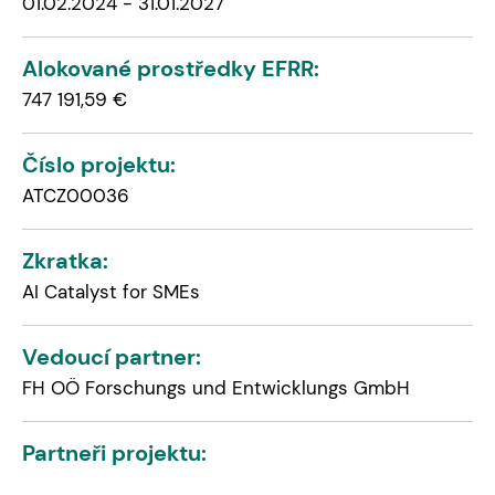
01.02.2024 - 31.01.2027
Alokované prostředky EFRR:
747 191,59 €
Číslo projektu:
ATCZ00036
Zkratka:
AI Catalyst for SMEs
Vedoucí partner:
FH OÖ Forschungs und Entwicklungs GmbH
Partneři projektu: