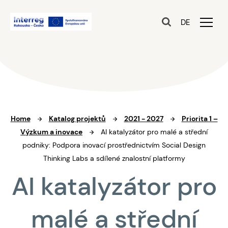
DE
Home
Katalog projektů
2021 - 2027
Priorita 1 –
Výzkum a inovace
AI katalyzátor pro malé a střední
podniky: Podpora inovací prostřednictvím Social Design
Thinking Labs a sdílené znalostní platformy
AI katalyzátor pro
malé a střední